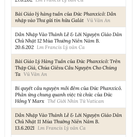
Bài Giáo lý hàng tuần của Đức Phanxicô: Dẫn
nhập vào Thư gửi tín hữu Galát
Vũ Văn An
Dẫn Nhập Vào Thánh Lễ & Lời Nguyện Giáo Dân
Chủ Nhật 12 Mùa Thường Niên Năm B.
20.6.202
Lm Francis Lý văn Ca
Bài Giáo Lý Hàng Tuần của Đức Phanxicô: Trên
Thập Giá, Chúa Giêsu Cầu Nguyện Cho Chúng
Ta
Vũ Văn An
Bí quyết cầu nguyện mỗi đêm của Đức Phanxicô.
Phản ứng chung quanh việc từ chức của Đức
Hồng Y Marx
Thế Giới Nhìn Từ Vatican
Dẫn Nhập Vào Thánh Lễ & Lời Nguyện Giáo Dân
Chủ Nhật 11 Mùa Thường Niên Năm B.
13.6.2021
Lm Francis Lý văn Ca