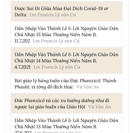
Được Sai Đi Giữa Mùa Đại Dich Covid-19 or
Delta
Lm Francis Lý văn Ca
Dẫn Nhập Vào Thánh Lễ & Lời Nguyện Giáo Dân
Chủ Nhật 15 Mùa Thường Niên Năm B.
11.7.202
Lm Francis Lý văn Ca
Dẫn Nhập Vào Thánh Lễ & Lời Nguyện Giáo Dân
Chủ Nhật 14 Mùa Thường Niên Năm B.
4.7.2021
Lm Francis Lý văn Ca
Bài giáo lý hàng tuần của Đức Phanxicô: Thánh
Phaolô, vị tông đồ đích thực
Vũ Văn An
Đức Phanxicô và các xu hướng dường như đi
ngược lại giáo huấn của Giáo Hội
Vũ Văn An
Dẫn Nhập Vào Thánh Lễ & Lời Nguyện Giáo Dân
Chủ Nhật 13 Mùa Thường Niên Năm B.
27.6.202
Lm Francis Lý văn Ca