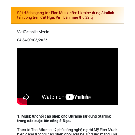
Sét đánh ngang tai: Elon Musk cấm Ukraine dùng Starlink
tấn công trên đất Nga. Kim bán máu thu 22 tỷ
VietCatholic Media
04:34 09/08/2026
1. Musk từ chối cấp phép cho Ukraine sử dụng Starlink
trong các cuộc tấn công ở Nga.
Theo tờ The Atlantic, tỷ phú công nghệ người Mỹ Elon Musk
hiện đang từ chối cấp phép cho Ukraine sử dụng mạng lưới