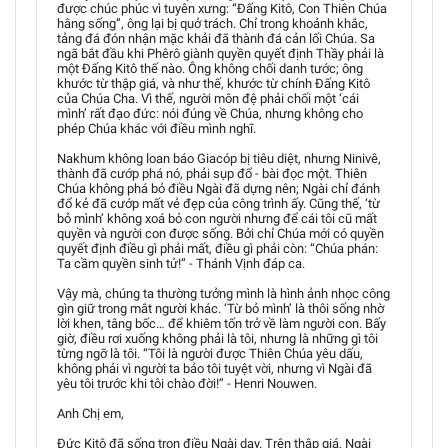
được chúc phúc vì tuyên xưng: “Đấng Kitô, Con Thiên Chúa
hằng sống”, ông lại bị quở trách. Chỉ trong khoảnh khắc,
tảng đá đón nhận mặc khải đã thành đá cản lối Chúa. Sa
ngã bắt đầu khi Phêrô giành quyền quyết định Thầy phải là
một Đấng Kitô thế nào. Ông không chối danh tước; ông
khước từ thập giá, và như thế, khước từ chính Đấng Kitô
của Chúa Cha. Vì thế, người môn đệ phải chối một ‘cái
mình’ rất đạo đức: nói đúng về Chúa, nhưng không cho
phép Chúa khác với điều mình nghĩ.
Nakhum không loan báo Giacóp bị tiêu diệt, nhưng Ninivê,
thành đã cướp phá nó, phải sụp đổ - bài đọc một. Thiên
Chúa không phá bỏ điều Ngài đã dựng nên; Ngài chỉ đánh
đổ kẻ đã cướp mất vẻ đẹp của công trình ấy. Cũng thế, ‘từ
bỏ mình’ không xoá bỏ con người nhưng để cái tôi cũ mất
quyền và người con được sống. Bởi chỉ Chúa mới có quyền
quyết định điều gì phải mất, điều gì phải còn: “Chúa phán:
Ta cầm quyền sinh tử!” - Thánh Vịnh đáp ca.
Vậy mà, chúng ta thường tưởng mình là hình ảnh nhọc công
gìn giữ trong mắt người khác. ‘Từ bỏ mình’ là thôi sống nhờ
lời khen, tâng bốc… để khiêm tốn trở về làm người con. Bấy
giờ, điều rơi xuống không phải là tôi, nhưng là những gì tôi
từng ngỡ là tôi. “Tôi là người được Thiên Chúa yêu dấu,
không phải vì người ta bảo tôi tuyệt vời, nhưng vì Ngài đã
yêu tôi trước khi tôi chào đời!” - Henri Nouwen.
Anh Chị em,
Đức Kitô đã sống trọn điều Ngài dạy. Trên thập giá, Ngài