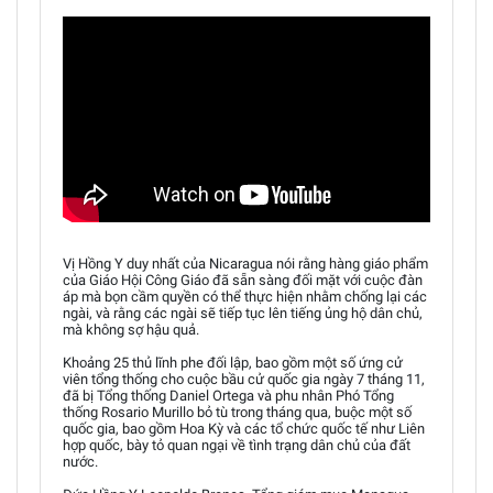
Vị Hồng Y duy nhất của Nicaragua nói rằng hàng giáo phẩm
của Giáo Hội Công Giáo đã sẵn sàng đối mặt với cuộc đàn
áp mà bọn cầm quyền có thể thực hiện nhằm chống lại các
ngài, và rằng các ngài sẽ tiếp tục lên tiếng ủng hộ dân chủ,
mà không sợ hậu quả.
Khoảng 25 thủ lĩnh phe đối lập, bao gồm một số ứng cử
viên tổng thống cho cuộc bầu cử quốc gia ngày 7 tháng 11,
đã bị Tổng thống Daniel Ortega và phu nhân Phó Tổng
thống Rosario Murillo bỏ tù trong tháng qua, buộc một số
quốc gia, bao gồm Hoa Kỳ và các tổ chức quốc tế như Liên
hợp quốc, bày tỏ quan ngại về tình trạng dân chủ của đất
nước.