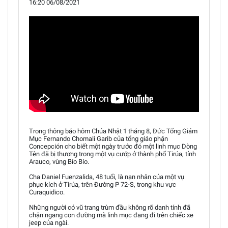
16:20 06/08/2021
Trong thông báo hôm Chúa Nhật 1 tháng 8, Đức Tổng Giám
Mục Fernando Chomali Garib của tổng giáo phận
Concepción cho biết một ngày trước đó một linh mục Dòng
Tên đã bị thương trong một vụ cướp ở thành phố Tirúa, tỉnh
Arauco, vùng Bío Bío.
Cha Daniel Fuenzalida, 48 tuổi, là nạn nhân của một vụ
phục kích ở Tirúa, trên Đường P 72-S, trong khu vực
Curaquidico.
Những người có vũ trang trùm đầu không rõ danh tính đã
chận ngang con đường mà linh mục đang đi trên chiếc xe
jeep của ngài.