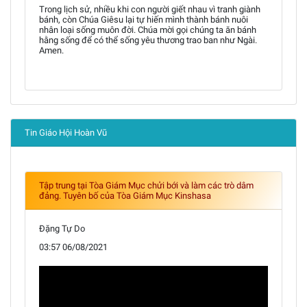
Trong lịch sử, nhiều khi con người giết nhau vì tranh giành
bánh, còn Chúa Giêsu lại tự hiến mình thành bánh nuôi
nhân loại sống muôn đời. Chúa mời gọi chúng ta ăn bánh
hằng sống để có thể sống yêu thương trao ban như Ngài.
Amen.
Tin Giáo Hội Hoàn Vũ
Tập trung tại Tòa Giám Mục chửi bới và làm các trò dâm
đảng. Tuyên bố của Tòa Giám Mục Kinshasa
Đặng Tự Do
03:57 06/08/2021