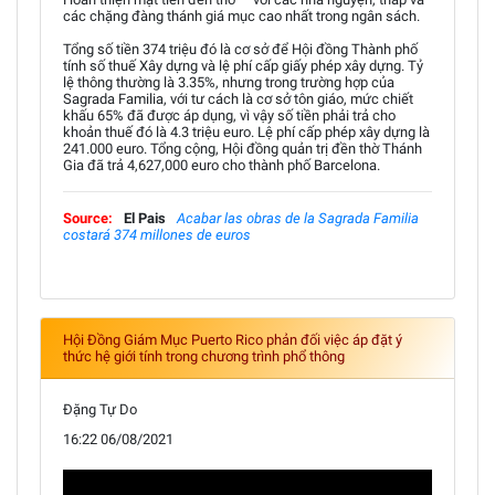
các chặng đàng thánh giá mục cao nhất trong ngân sách.
Tổng số tiền 374 triệu đó là cơ sở để Hội đồng Thành phố
tính số thuế Xây dựng và lệ phí cấp giấy phép xây dựng. Tỷ
lệ thông thường là 3.35%, nhưng trong trường hợp của
Sagrada Familia, với tư cách là cơ sở tôn giáo, mức chiết
khấu 65% đã được áp dụng, vì vậy số tiền phải trả cho
khoản thuế đó là 4.3 triệu euro. Lệ phí cấp phép xây dựng là
241.000 euro. Tổng cộng, Hội đồng quản trị đền thờ Thánh
Gia đã trả 4,627,000 euro cho thành phố Barcelona.
Source:
El Pais
Acabar las obras de la Sagrada Familia
costará 374 millones de euros
Hội Đồng Giám Mục Puerto Rico phản đối việc áp đặt ý
thức hệ giới tính trong chương trình phổ thông
Đặng Tự Do
16:22 06/08/2021