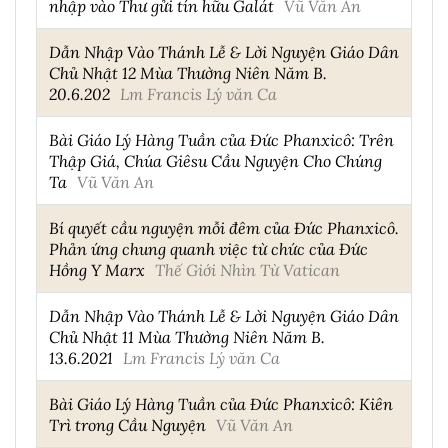
nhập vào Thư gửi tín hữu Galát
Vũ Văn An
Dẫn Nhập Vào Thánh Lễ & Lời Nguyện Giáo Dân
Chủ Nhật 12 Mùa Thường Niên Năm B.
20.6.202
Lm Francis Lý văn Ca
Bài Giáo Lý Hàng Tuần của Đức Phanxicô: Trên
Thập Giá, Chúa Giêsu Cầu Nguyện Cho Chúng
Ta
Vũ Văn An
Bí quyết cầu nguyện mỗi đêm của Đức Phanxicô.
Phản ứng chung quanh việc từ chức của Đức
Hồng Y Marx
Thế Giới Nhìn Từ Vatican
Dẫn Nhập Vào Thánh Lễ & Lời Nguyện Giáo Dân
Chủ Nhật 11 Mùa Thường Niên Năm B.
13.6.2021
Lm Francis Lý văn Ca
Bài Giáo Lý Hàng Tuần của Đức Phanxicô: Kiên
Trì trong Cầu Nguyện
Vũ Văn An