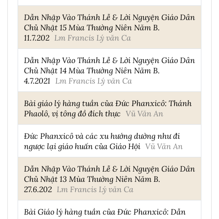
Dẫn Nhập Vào Thánh Lễ & Lời Nguyện Giáo Dân
Chủ Nhật 15 Mùa Thường Niên Năm B.
11.7.202
Lm Francis Lý văn Ca
Dẫn Nhập Vào Thánh Lễ & Lời Nguyện Giáo Dân
Chủ Nhật 14 Mùa Thường Niên Năm B.
4.7.2021
Lm Francis Lý văn Ca
Bài giáo lý hàng tuần của Đức Phanxicô: Thánh
Phaolô, vị tông đồ đích thực
Vũ Văn An
Đức Phanxicô và các xu hướng dường như đi
ngược lại giáo huấn của Giáo Hội
Vũ Văn An
Dẫn Nhập Vào Thánh Lễ & Lời Nguyện Giáo Dân
Chủ Nhật 13 Mùa Thường Niên Năm B.
27.6.202
Lm Francis Lý văn Ca
Bài Giáo lý hàng tuần của Đức Phanxicô: Dẫn