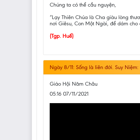
Chúng ta có thể cầu nguyện,
“Lạy Thiên Chúa là Cha giàu lòng thươn
nơi Giêsu, Con Một Ngài, để dám cho 
(Tgp. Huế)
Ngày 8/11: Sống là liên đới. Suy Niệm
Giáo Hội Năm Châu
05:16 07/11/2021