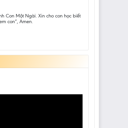
ính Con Một Ngài. Xin cho con học biết
 em con”, Amen.