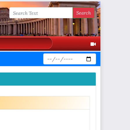
Search