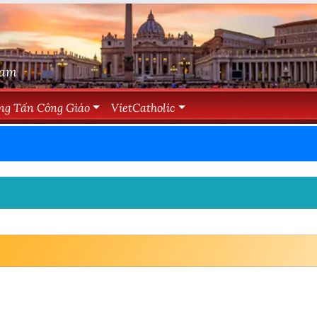
Nam
ng Tấn Công Giáo
VietCatholic