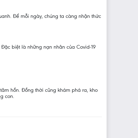
uanh. Để mỗi ngày, chúng ta càng nhận thức
y. Đặc biệt là những nạn nhân của Covid-19
 tâm hồn. Đồng thời cũng khám phá ra, kho
ng con.