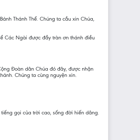
 Bánh Thánh Thể. Chúng ta cầu xin Chúa,
để Các Ngài được đầy tràn ơn thánh điều
ụ Cộng Đoàn dân Chúa đó đây, được nhận
thánh. Chúng ta cùng nguyện xin.
 tiếng gọi của trời cao, sống đời hiến dâng.