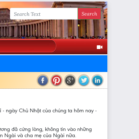
Search
ỉ - ngày Chủ Nhật của chúng ta hôm nay -
ương đã cứng lòng, không tin vào những
ến Ngài và cha mẹ của Ngài nữa.