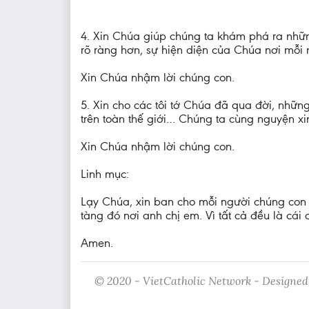
4. Xin Chúa giúp chúng ta khám phá ra nhữn
rõ ràng hơn, sự hiện diện của Chúa nơi mỗi 
Xin Chúa nhậm lời chúng con.
5. Xin cho các tôi tớ Chúa đã qua đời, nhữn
trên toàn thế giới… Chúng ta cùng nguyện xi
Xin Chúa nhậm lời chúng con.
Linh mục:
Lạy Chúa, xin ban cho mỗi người chúng con
tàng đó nơi anh chị em. Vì tất cả đều là cá
Amen.
© 2020 - VietCatholic Network - Designed