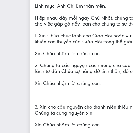
Linh mục: Anh Chị Em thân mến,
Hiệp nhau đây mỗi ngày Chủ Nhật, chúng ta 
cho việc gặp gỡ nầy, ban cho chúng ta sự t
1. Xin Chúa chúc lành cho Giáo Hội hoàn vũ
khiển con thuyền của Giáo Hội trong thế giớ
Xin Chúa nhậm lời chúng con.
2. Chúng ta cầu nguyện cách riêng cho các
lãnh từ dân Chúa sự nâng đỡ tinh thần, để 
Xin Chúa nhậm lời chúng con.
3. Xin cho cầu nguyện cho thanh niên thiếu n
Chúng ta cùng nguyện xin.
Xin Chúa nhậm lời chúng con.