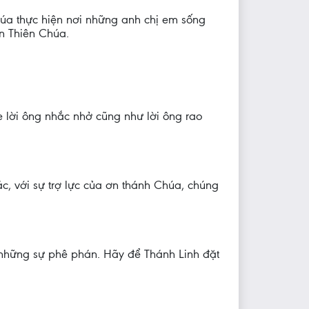
úa thực hiện nơi những anh chị em sống
n Thiên Chúa.
e lời ông nhắc nhở cũng như lời ông rao
c, với sự trợ lực của ơn thánh Chúa, chúng
, những sự phê phán. Hãy để Thánh Linh đặt