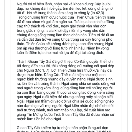
Người tôi tớ hiền lành, nhẫn nại và khoan dung: Cây lau bị
dập, nó không đành bẻ gẫy, tim đèn leo lét, cũng chẳng nỡ
tắt đi. Nó sẽ trung thành làm sáng tỏ công lý (Is 42,3).
Trong chương trình cứu chuộc của Thiên Chúa, tiên tri Isaia
đã được chọn và gọi làm ngôn sứ. Trải qua bao nhiêu đắng
cay, thử thách và khổ đau, ngày giải thoát vẫn như còn
trong giấc mộng. Isaia khơi dậy niềm hy vọng cho dân
chúng đang sống trong lầm than chán nản. Tiên tri đã ủi an
và dẫn dắt dân trở về cùng Chúa trong sự cậy trông và phó
thác. Thiên Chúa sẽ không đánh phạt con dân nhưng Ngài
ôm ấp yêu thương với lòng từ bi nhân hậu. Niềm hy vọng
luôn là điểm tựa cho mọi nỗ lực để đạt tới cùng đích.
Thánh Gioan Tẩy Giả đã giới thiệu: Có Đấng quyền thế hơn
tôi đang đến sau tôi, tôi không đáng cúi xuống cởi quai dép
cho Người (Mc 1, 7). Lời Thiên Chúa hứa thuở xưa, nay đã
được thực hiện. Đấng Cứu Thế xuất hiện như một con
người bình thường nhưng đầy quyền năng. Ngài được sinh
ra, lớn lên và trưởng thành. Ngài cùng chia sẻ cuộc sống với
mọi người trong xóm làng, cùng đồng bàn với những người
bà con thân bằng quyến thuộc và cùng lao động kiếm sống
qua ngày. Ngài xuất hiện đó nhưng chẳng mấy ai nhận biết
Ngài. Ngài âm thầm đi vào đời và chia sẻ cuộc sống nghèo
nàn đạm bạc với mọi người. Ngài kiên nhẫn đợi chờ cho tới
tuổi trưởng thành, tuổi tam thập như lập, để xuất hiện rao
giảng Tin Mừng Nước Trời. Gioan Tẩy Giả đã được nhận sứ
mệnh làm tiền hô cho Ngài.
Gioan Tẩy Giả khiêm hạ tự nhận thân phận là người dọn