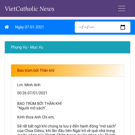
VietCatholic News
Ngày 07-01-2021
Phụng Vụ - Mục Vụ
Bao trùm bởi Thần khí
Lm. Minh Anh
00:26 07/01/2021
BAO TRÙM BỞI THẦN KHÍ
“Người mở sách”.
Kính thưa Anh Chị em,
Sẽ rất bất ngờ khi chúng ta lưu ý đến hành động “mở sách”
của Chúa Giêsu, khi lần đầu tiên Ngài trở về quê nhà trong