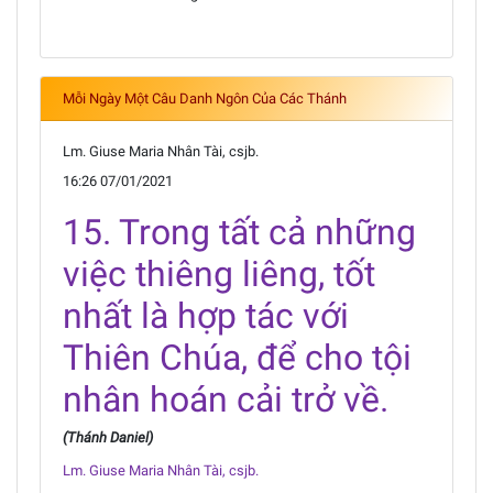
Mỗi Ngày Một Câu Danh Ngôn Của Các Thánh
Lm. Giuse Maria Nhân Tài, csjb.
16:26 07/01/2021
15. Trong tất cả những
việc thiêng liêng, tốt
nhất là hợp tác với
Thiên Chúa, để cho tội
nhân hoán cải trở về.
(Thánh Daniel)
Lm. Giuse Maria Nhân Tài, csjb.