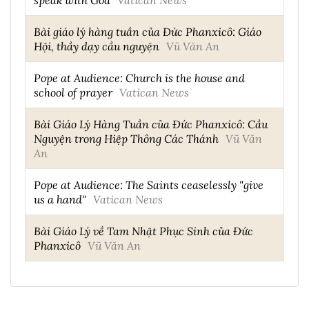
Bài giáo lý hàng tuần của Đức Phanxicô: Giáo
Hội, thầy dạy cầu nguyện
Vũ Văn An
Pope at Audience: Church is the house and
school of prayer
Vatican News
Bài Giáo Lý Hàng Tuần của Đức Phanxicô: Cầu
Nguyện trong Hiệp Thông Các Thánh
Vũ Văn
An
Pope at Audience: The Saints ceaselessly "give
us a hand"
Vatican News
Bài Giáo Lý về Tam Nhật Phục Sinh của Đức
Phanxicô
Vũ Văn An