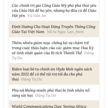
Các chính trị gia Công Giáo Mỹ phò phá thai yêu
cầu Giáo Hội để họ yên, nhưng họ đâu có để Giáo
Hội yên
Vũ Văn An
Định Hướng Cho Hoạt Động Truyền Thông Công
Giáo Tại Việt Nam
Nữ tu Ngọc Lan, fmm
Thêm nhiều giám mục chống lại sự chậm trễ
trong cuộc thảo luận của các giám mục Hoa Kỳ
về tính nhất quán của Bí tích Thánh Thể
Đặng
Tự Do
Biden loại bỏ tu chính án Hyde khỏi ngân sách
năm 2022 để có thể tài trợ tối đa cho phá
thai
Đặng Tự Do
Phụ nữ không muốn phá thai bị tình nhân nổ
súng sát hại
Đặng Tự Do
World Communications Day: Seeing Africa