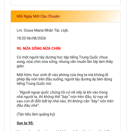
Mỗi Ngày Một Câu Chuyện
Lm. Giuse Maria Nhân Tài, csjb.
18:20 06/08/2026
95. NỬA SỐNG NỬA CHÍN
Có một người tây dương học tập tiếng Trung Quốc chưa
xong, nửa chín nửa sống, nhưng vẫn muốn lên lớp làm thầy
giáo.
Một hôm, học sinh đi vào phòng của ông ta mà không lễ
phép lấy nón trên đầu xuống, người tây dương ấy bèn dùng
tiếng Trung Quốc nói:
- “Người ngoại quốc chúng tôi có nề nếp là khi vào trong
nhà người ta, thì không thể “bày” nón trên đầu, từ nay về
sau con đi đến bất kỳ nhà nào, thì không cần “bày” nón trên
đầu đâu nhé”.
(Tân tiếu lâm quảng ký)
Suy tư 95: