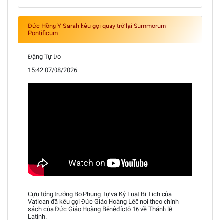
Đức Hồng Y Sarah kêu gọi quay trở lại Summorum
Pontificum
Đặng Tự Do
15:42 07/08/2026
Cựu tổng trưởng Bộ Phụng Tự và Kỷ Luật Bí Tích của
Vatican đã kêu gọi Đức Giáo Hoàng Lêô noi theo chính
sách của Đức Giáo Hoàng Bênêđíctô 16 về Thánh lễ
Latinh.