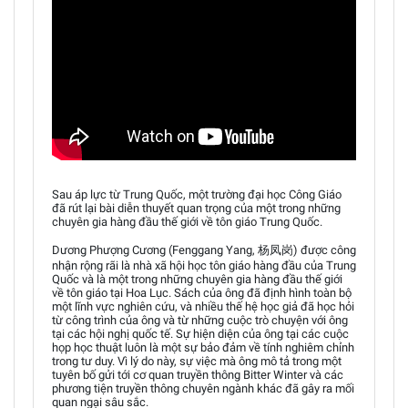
Sau áp lực từ Trung Quốc, một trường đại học Công Giáo
đã rút lại bài diễn thuyết quan trọng của một trong những
chuyên gia hàng đầu thế giới về tôn giáo Trung Quốc.
Dương Phượng Cương (Fenggang Yang, 杨凤岗) được công
nhận rộng rãi là nhà xã hội học tôn giáo hàng đầu của Trung
Quốc và là một trong những chuyên gia hàng đầu thế giới
về tôn giáo tại Hoa Lục. Sách của ông đã định hình toàn bộ
một lĩnh vực nghiên cứu, và nhiều thế hệ học giả đã học hỏi
từ công trình của ông và từ những cuộc trò chuyện với ông
tại các hội nghị quốc tế. Sự hiện diện của ông tại các cuộc
họp học thuật luôn là một sự bảo đảm về tính nghiêm chỉnh
trong tư duy. Vì lý do này, sự việc mà ông mô tả trong một
tuyên bố gửi tới cơ quan truyền thông Bitter Winter và các
phương tiện truyền thông chuyên ngành khác đã gây ra mối
quan ngại sâu sắc.