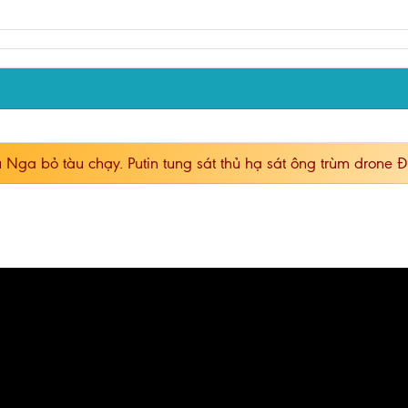
 Nga bỏ tàu chạy. Putin tung sát thủ hạ sát ông trùm drone 