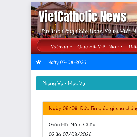
VietCatholic News
Tin Tức Công Giáo Hoàn Vũ và Việt 
Vatican
Giáo Hội Việt Nam
Thô
Ngày 07-08-2026
Phụng Vụ - Mục Vụ
Ngày 08/08: Đức Tin giúp gì cho chún
Giáo Hội Năm Châu
02:36 07/08/2026