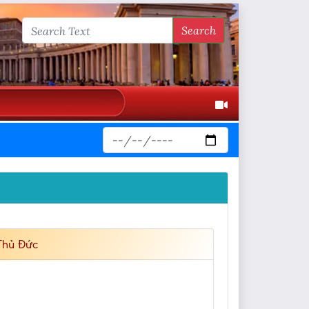
Search
Thủ Đức