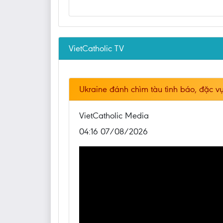
VietCatholic TV
Ukraine đánh chìm tàu tình báo, đặc vụ
VietCatholic Media
04:16 07/08/2026