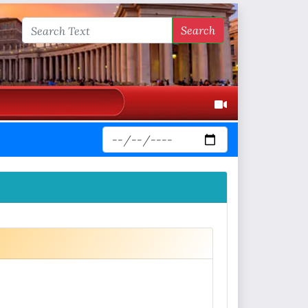
Search