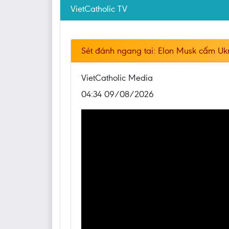
VietCatholic TV
Sét đánh ngang tai: Elon Musk cấm Ukr
VietCatholic Media
04:34 09/08/2026