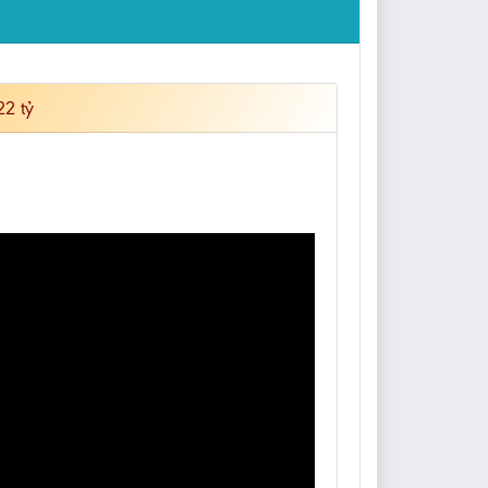
22 tỷ