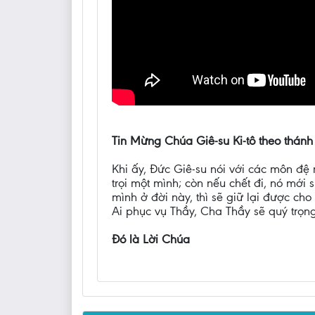
Tin Mừng Chúa Giê-su Ki-tô theo thánh
Khi ấy, Đức Giê-su nói với các môn đệ 
trọi một mình; còn nếu chết đi, nó mới
mình ở đời này, thì sẽ giữ lại được cho
Ai phục vụ Thầy, Cha Thầy sẽ quý trọng
Đó là Lời Chúa