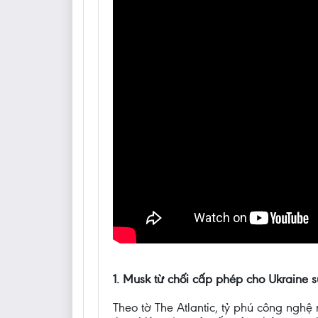
1. Musk từ chối cấp phép cho Ukraine s
Theo tờ The Atlantic, tỷ phú công ngh