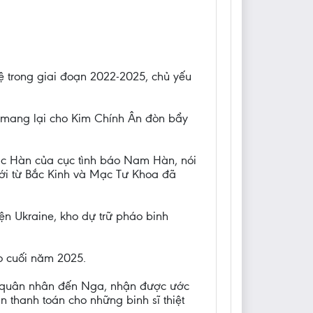
ệ trong giai đoạn 2022-2025, chủ yếu
 mang lại cho Kim Chính Ân đòn bẩy
ắc Hàn của cục tình báo Nam Hàn, nói
 mới từ Bắc Kinh và Mạc Tư Khoa đã
ện Ukraine, kho dự trữ pháo binh
o cuối năm 2025.
0 quân nhân đến Nga, nhận được ước
 thanh toán cho những binh sĩ thiệt