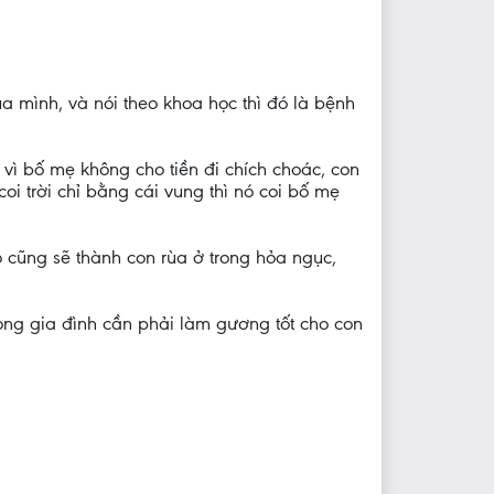
ủa mình, và nói theo khoa học thì đó là bệnh
 vì bố mẹ không cho tiền đi chích choác, con
oi trời chỉ bằng cái vung thì nó coi bố mẹ
nó cũng sẽ thành con rùa ở trong hỏa ngục,
ong gia đình cần phải làm gương tốt cho con