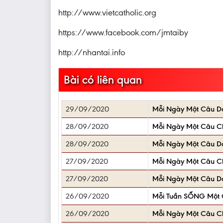
http://www.vietcatholic.org
https://www.facebook.com/jmtaiby
http://nhantai.info
Bài có liên quan
29/09/2020
Mỗi Ngày Một Câu D
28/09/2020
Mỗi Ngày Một Câu 
28/09/2020
Mỗi Ngày Một Câu D
27/09/2020
Mỗi Ngày Một Câu 
27/09/2020
Mỗi Ngày Một Câu D
26/09/2020
Mỗi Tuần SỐNG Một 
26/09/2020
Mỗi Ngày Một Câu 