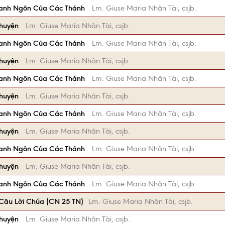
anh Ngôn Của Các Thánh
Lm. Giuse Maria Nhân Tài, csjb.
Chuyện
Lm. Giuse Maria Nhân Tài, csjb.
anh Ngôn Của Các Thánh
Lm. Giuse Maria Nhân Tài, csjb.
Chuyện
Lm. Giuse Maria Nhân Tài, csjb.
anh Ngôn Của Các Thánh
Lm. Giuse Maria Nhân Tài, csjb.
Chuyện
Lm. Giuse Maria Nhân Tài, csjb.
anh Ngôn Của Các Thánh
Lm. Giuse Maria Nhân Tài, csjb.
Chuyện
Lm. Giuse Maria Nhân Tài, csjb.
anh Ngôn Của Các Thánh
Lm. Giuse Maria Nhân Tài, csjb.
Chuyện
Lm. Giuse Maria Nhân Tài, csjb.
anh Ngôn Của Các Thánh
Lm. Giuse Maria Nhân Tài, csjb.
Câu Lời Chúa (CN 25 TN)
Lm. Giuse Maria Nhân Tài, csjb.
Chuyện
Lm. Giuse Maria Nhân Tài, csjb.