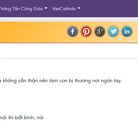
Thông Tấn Công Giáo
VietCatholic
a không cẩn thận nên làm con bị thương nơi ngón tay.
 thì bất bình, nói: