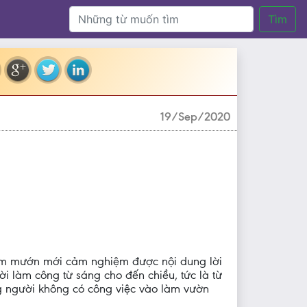
Tìm
19/Sep/2020
 làm mướn mới cảm nghiệm được nội dung lời
i làm công từ sáng cho đến chiều, tức là từ
ng người không có công việc vào làm vườn