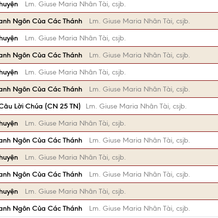
Chuyện
Lm. Giuse Maria Nhân Tài, csjb.
anh Ngôn Của Các Thánh
Lm. Giuse Maria Nhân Tài, csjb.
Chuyện
Lm. Giuse Maria Nhân Tài, csjb.
anh Ngôn Của Các Thánh
Lm. Giuse Maria Nhân Tài, csjb.
Chuyện
Lm. Giuse Maria Nhân Tài, csjb.
anh Ngôn Của Các Thánh
Lm. Giuse Maria Nhân Tài, csjb.
Câu Lời Chúa (CN 25 TN)
Lm. Giuse Maria Nhân Tài, csjb.
Chuyện
Lm. Giuse Maria Nhân Tài, csjb.
anh Ngôn Của Các Thánh
Lm. Giuse Maria Nhân Tài, csjb.
Chuyện
Lm. Giuse Maria Nhân Tài, csjb.
anh Ngôn Của Các Thánh
Lm. Giuse Maria Nhân Tài, csjb.
Chuyện
Lm. Giuse Maria Nhân Tài, csjb.
anh Ngôn Của Các Thánh
Lm. Giuse Maria Nhân Tài, csjb.