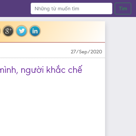
Tìm
27/Sep/2020
 mình, người khắc chế