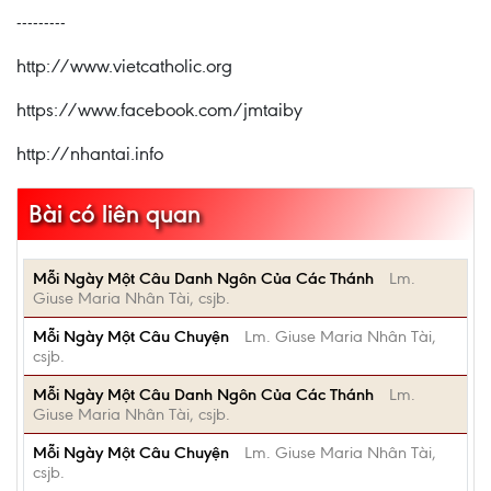
---------
http://www.vietcatholic.org
https://www.facebook.com/jmtaiby
http://nhantai.info
Bài có liên quan
Mỗi Ngày Một Câu Danh Ngôn Của Các Thánh
Lm.
Giuse Maria Nhân Tài, csjb.
Mỗi Ngày Một Câu Chuyện
Lm. Giuse Maria Nhân Tài,
csjb.
Mỗi Ngày Một Câu Danh Ngôn Của Các Thánh
Lm.
Giuse Maria Nhân Tài, csjb.
Mỗi Ngày Một Câu Chuyện
Lm. Giuse Maria Nhân Tài,
csjb.