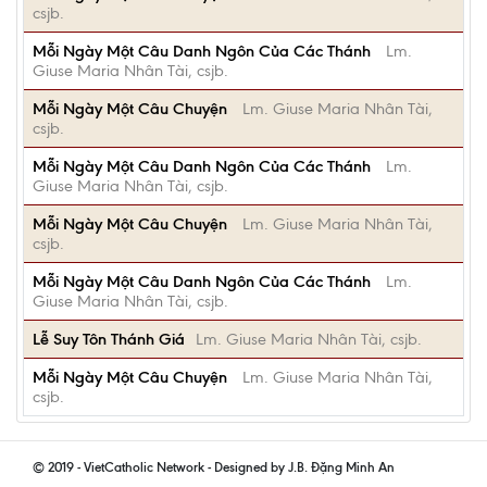
csjb.
Mỗi Ngày Một Câu Danh Ngôn Của Các Thánh
Lm.
Giuse Maria Nhân Tài, csjb.
Mỗi Ngày Một Câu Chuyện
Lm. Giuse Maria Nhân Tài,
csjb.
Mỗi Ngày Một Câu Danh Ngôn Của Các Thánh
Lm.
Giuse Maria Nhân Tài, csjb.
Mỗi Ngày Một Câu Chuyện
Lm. Giuse Maria Nhân Tài,
csjb.
Mỗi Ngày Một Câu Danh Ngôn Của Các Thánh
Lm.
Giuse Maria Nhân Tài, csjb.
Lễ Suy Tôn Thánh Giá
Lm. Giuse Maria Nhân Tài, csjb.
Mỗi Ngày Một Câu Chuyện
Lm. Giuse Maria Nhân Tài,
csjb.
© 2019 - VietCatholic Network - Designed by J.B. Đặng Minh An