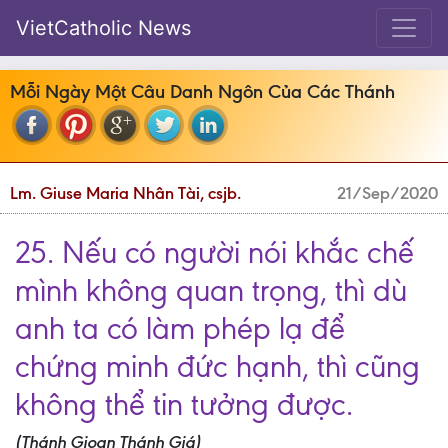
VietCatholic News
Mỗi Ngày Một Câu Danh Ngôn Của Các Thánh
Lm. Giuse Maria Nhân Tài, csjb.
21/Sep/2020
25. Nếu có người nói khắc chế
mình không quan trọng, thì dù
anh ta có làm phép lạ để
chứng minh đức hạnh, thì cũng
không thể tin tưởng được.
(Thánh Gioan Thánh Giá)