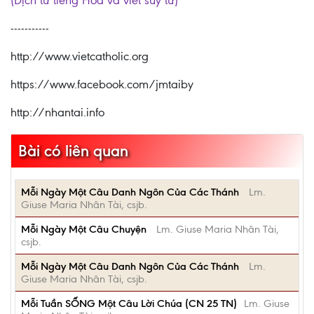
(Dịch từ tiếng Hoa và viết suy tư)
-----------
http://www.vietcatholic.org
https://www.facebook.com/jmtaiby
http://nhantai.info
Bài có liên quan
Mỗi Ngày Một Câu Danh Ngôn Của Các Thánh
Lm.
Giuse Maria Nhân Tài, csjb.
Mỗi Ngày Một Câu Chuyện
Lm. Giuse Maria Nhân Tài,
csjb.
Mỗi Ngày Một Câu Danh Ngôn Của Các Thánh
Lm.
Giuse Maria Nhân Tài, csjb.
Mỗi Tuần SỐNG Một Câu Lời Chúa (CN 25 TN)
Lm. Giuse