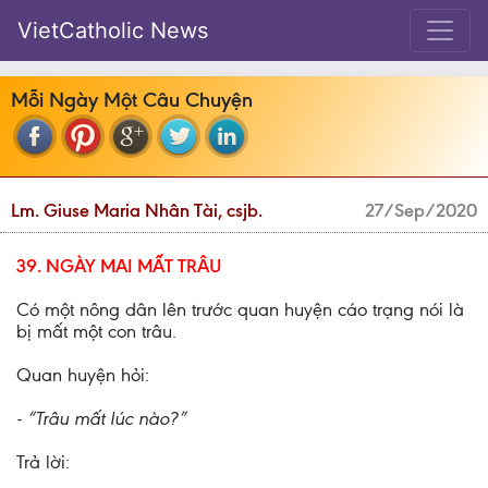
VietCatholic News
Mỗi Ngày Một Câu Chuyện
Lm. Giuse Maria Nhân Tài, csjb.
27/Sep/2020
39. NGÀY MAI MẤT TRÂU
Có một nông dân lên trước quan huyện cáo trạng nói là
bị mất một con trâu.
Quan huyện hỏi:
- “Trâu mất lúc nào?”
Trả lời: