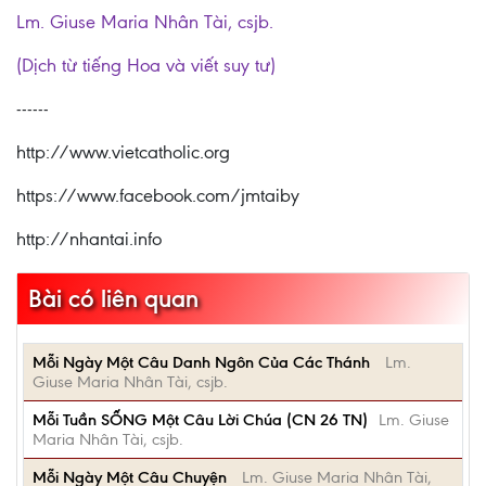
Lm. Giuse Maria Nhân Tài, csjb.
(Dịch từ tiếng Hoa và viết suy tư)
------
http://www.vietcatholic.org
https://www.facebook.com/jmtaiby
http://nhantai.info
Bài có liên quan
Mỗi Ngày Một Câu Danh Ngôn Của Các Thánh
Lm.
Giuse Maria Nhân Tài, csjb.
Mỗi Tuần SỐNG Một Câu Lời Chúa (CN 26 TN)
Lm. Giuse
Maria Nhân Tài, csjb.
Mỗi Ngày Một Câu Chuyện
Lm. Giuse Maria Nhân Tài,