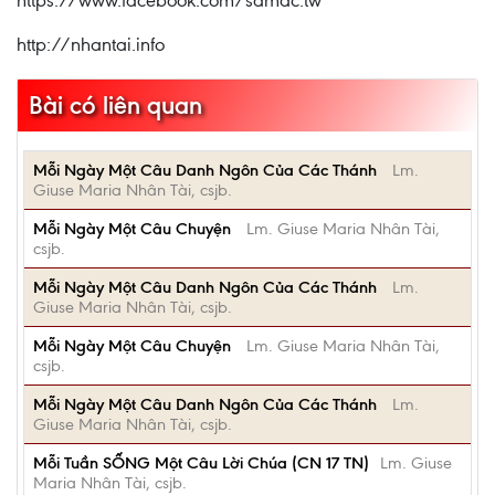
https://www.facebook.com/samac.tw
http://nhantai.info
Bài có liên quan
Mỗi Ngày Một Câu Danh Ngôn Của Các Thánh
Lm.
Giuse Maria Nhân Tài, csjb.
Mỗi Ngày Một Câu Chuyện
Lm. Giuse Maria Nhân Tài,
csjb.
Mỗi Ngày Một Câu Danh Ngôn Của Các Thánh
Lm.
Giuse Maria Nhân Tài, csjb.
Mỗi Ngày Một Câu Chuyện
Lm. Giuse Maria Nhân Tài,
csjb.
Mỗi Ngày Một Câu Danh Ngôn Của Các Thánh
Lm.
Giuse Maria Nhân Tài, csjb.
Mỗi Tuần SỐNG Một Câu Lời Chúa (CN 17 TN)
Lm. Giuse
Maria Nhân Tài, csjb.