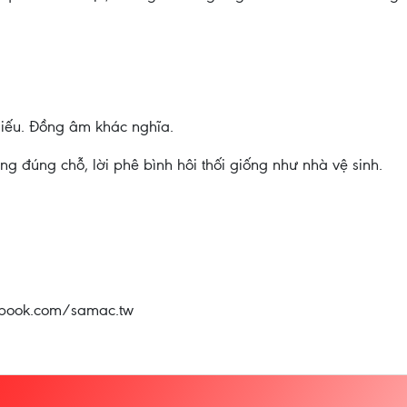
iếu. Đồng âm khác nghĩa.
g đúng chỗ, lời phê bình hôi thối giống như nhà vệ sinh.
cebook.com/samac.tw