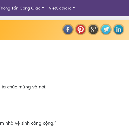
Thông Tấn Công Giáo
VietCatholic
ta chúc mừng và nói:
àm nhà vệ sinh công cộng.”