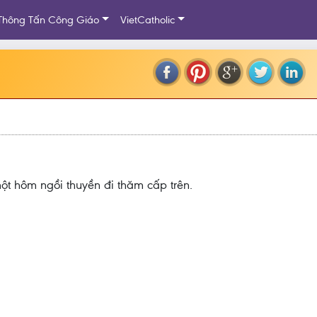
Thông Tấn Công Giáo
VietCatholic
t hôm ngồi thuyền đi thăm cấp trên.