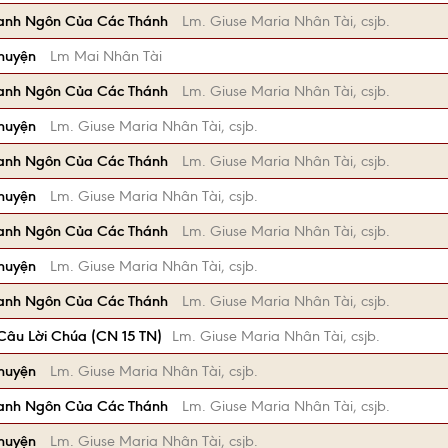
anh Ngôn Của Các Thánh
Lm. Giuse Maria Nhân Tài, csjb.
Chuyện
Lm Mai Nhân Tài
anh Ngôn Của Các Thánh
Lm. Giuse Maria Nhân Tài, csjb.
Chuyện
Lm. Giuse Maria Nhân Tài, csjb.
anh Ngôn Của Các Thánh
Lm. Giuse Maria Nhân Tài, csjb.
Chuyện
Lm. Giuse Maria Nhân Tài, csjb.
anh Ngôn Của Các Thánh
Lm. Giuse Maria Nhân Tài, csjb.
Chuyện
Lm. Giuse Maria Nhân Tài, csjb.
anh Ngôn Của Các Thánh
Lm. Giuse Maria Nhân Tài, csjb.
âu Lời Chúa (CN 15 TN)
Lm. Giuse Maria Nhân Tài, csjb.
Chuyện
Lm. Giuse Maria Nhân Tài, csjb.
anh Ngôn Của Các Thánh
Lm. Giuse Maria Nhân Tài, csjb.
Chuyện
Lm. Giuse Maria Nhân Tài, csjb.