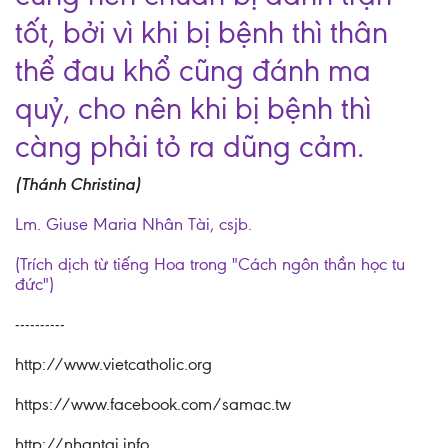
tốt, bởi vì khi bị bệnh thì thân
thể đau khổ cũng đánh ma
quỷ, cho nên khi bị bệnh thì
càng phải tỏ ra dũng cảm.
(Thánh Christina)
Lm. Giuse Maria Nhân Tài, csjb.
(Trích dịch từ tiếng Hoa trong "Cách ngôn thần học tu
đức")
----------
http://www.vietcatholic.org
https://www.facebook.com/samac.tw
http://nhantai.info