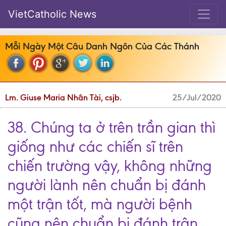
VietCatholic News
Mỗi Ngày Một Câu Danh Ngôn Của Các Thánh
Lm. Giuse Maria Nhân Tài, csjb.
25/Jul/2020
38. Chúng ta ở trên trần gian thì
giống như các chiến sĩ trên
chiến trường vậy, không những
người lành nên chuẩn bị đánh
một trận tốt, mà người bệnh
cũng nên chuẩn bị đánh trận