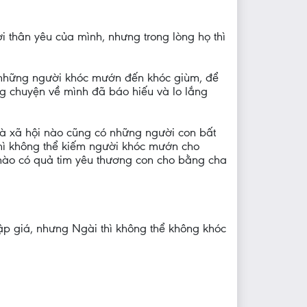
i thân yêu của mình, nhưng trong lòng họ thì
ê những người khóc mướn đến khóc giùm, để
ng chuyện về mình đã báo hiếu và lo lắng
và xã hội nào cũng có những người con bất
thì không thể kiếm người khóc mướn cho
 nào có quả tim yêu thương con cho bằng cha
hập giá, nhưng Ngài thì không thể không khóc