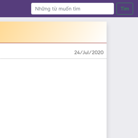
Tìm
24/Jul/2020