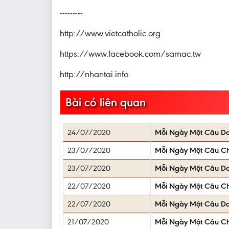
---------
http://www.vietcatholic.org
https://www.facebook.com/samac.tw
http://nhantai.info
Bài có liên quan
24/07/2020
Mỗi Ngày Một Câu D
23/07/2020
Mỗi Ngày Một Câu C
23/07/2020
Mỗi Ngày Một Câu D
22/07/2020
Mỗi Ngày Một Câu C
22/07/2020
Mỗi Ngày Một Câu D
21/07/2020
Mỗi Ngày Một Câu C