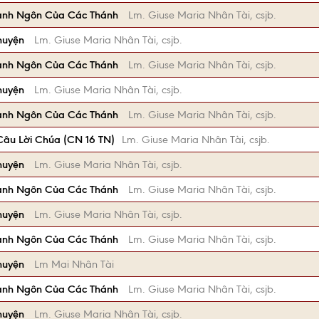
anh Ngôn Của Các Thánh
Lm. Giuse Maria Nhân Tài, csjb.
huyện
Lm. Giuse Maria Nhân Tài, csjb.
anh Ngôn Của Các Thánh
Lm. Giuse Maria Nhân Tài, csjb.
huyện
Lm. Giuse Maria Nhân Tài, csjb.
anh Ngôn Của Các Thánh
Lm. Giuse Maria Nhân Tài, csjb.
âu Lời Chúa (CN 16 TN)
Lm. Giuse Maria Nhân Tài, csjb.
huyện
Lm. Giuse Maria Nhân Tài, csjb.
anh Ngôn Của Các Thánh
Lm. Giuse Maria Nhân Tài, csjb.
huyện
Lm. Giuse Maria Nhân Tài, csjb.
anh Ngôn Của Các Thánh
Lm. Giuse Maria Nhân Tài, csjb.
huyện
Lm Mai Nhân Tài
anh Ngôn Của Các Thánh
Lm. Giuse Maria Nhân Tài, csjb.
huyện
Lm. Giuse Maria Nhân Tài, csjb.