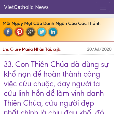
VietCatholic News
Mỗi Ngày Một Câu Danh Ngôn Của Các Thánh
Lm. Giuse Maria Nhân Tài, csjb.
20/Jul/2020
33. Con Thiên Chúa đã dùng sự
khổ nạn để hoàn thành công
việc cứu chuộc, dạy người ta
cứu linh hồn để làm vinh danh
Thiên Chúa, cứu người đẹp
nhất chính là chịu đau khổ, đó