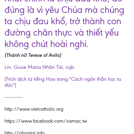
đúng là vì yêu Chúa mà chúng
ta chịu đau khổ, trở thành con
đường chân thực và thiết yếu
không chút hoài nghi.
(Thánh nữ Terese of Avila)
Lm. Giuse Maria Nhân Tài, csjb.
(Trích dịch từ tiếng Hoa trong "Cách ngôn thần học tu
đức")
------------
http://www.vietcatholic.org
https://www.facebook.com/samac.tw
http://nhantai.info