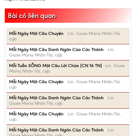
Bài có liên quan
Mỗi Ngày Một Câu Chuyện
Lm. Giuse Maria Nhân Tài,
csjb.
Mỗi Ngày Một Câu Danh Ngôn Của Các Thánh
Lm.
Giuse Maria Nhân Tài, csjb.
Mỗi Tuần SỐNG Một Câu Lời Chúa (CN 16 TN)
Lm. Giuse
Maria Nhân Tài, csjb.
Mỗi Ngày Một Câu Chuyện
Lm. Giuse Maria Nhân Tài,
csjb.
Mỗi Ngày Một Câu Danh Ngôn Của Các Thánh
Lm.
Giuse Maria Nhân Tài, csjb.
Mỗi Ngày Một Câu Chuyện
Lm. Giuse Maria Nhân Tài,
csjb.
Mỗi Ngày Một Câu Danh Ngôn Của Các Thánh
Lm.
Giuse Maria Nhân Tài, csjb.