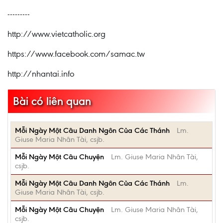
---------
http://www.vietcatholic.org
https://www.facebook.com/samac.tw
http://nhantai.info
Bài có liên quan
Mỗi Ngày Một Câu Danh Ngôn Của Các Thánh
Lm.
Giuse Maria Nhân Tài, csjb.
Mỗi Ngày Một Câu Chuyện
Lm. Giuse Maria Nhân Tài,
csjb.
Mỗi Ngày Một Câu Danh Ngôn Của Các Thánh
Lm.
Giuse Maria Nhân Tài, csjb.
Mỗi Ngày Một Câu Chuyện
Lm. Giuse Maria Nhân Tài,
csjb.