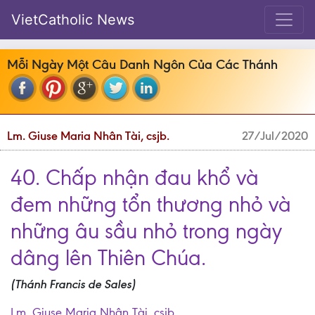
VietCatholic News
Mỗi Ngày Một Câu Danh Ngôn Của Các Thánh
Lm. Giuse Maria Nhân Tài, csjb.
27/Jul/2020
40. Chấp nhận đau khổ và
đem những tổn thương nhỏ và
những âu sầu nhỏ trong ngày
dâng lên Thiên Chúa.
(Thánh Francis de Sales)
Lm. Giuse Maria Nhân Tài, csjb.