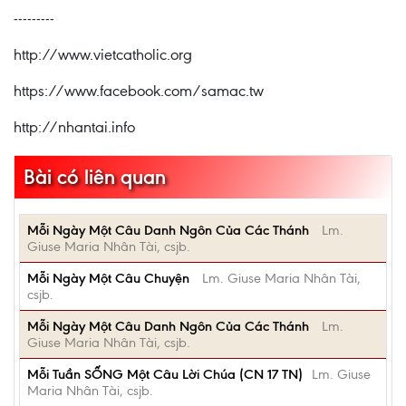
---------
http://www.vietcatholic.org
https://www.facebook.com/samac.tw
http://nhantai.info
Bài có liên quan
Mỗi Ngày Một Câu Danh Ngôn Của Các Thánh
Lm.
Giuse Maria Nhân Tài, csjb.
Mỗi Ngày Một Câu Chuyện
Lm. Giuse Maria Nhân Tài,
csjb.
Mỗi Ngày Một Câu Danh Ngôn Của Các Thánh
Lm.
Giuse Maria Nhân Tài, csjb.
Mỗi Tuần SỐNG Một Câu Lời Chúa (CN 17 TN)
Lm. Giuse
Maria Nhân Tài, csjb.