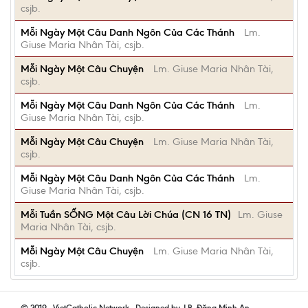
csjb.
Mỗi Ngày Một Câu Danh Ngôn Của Các Thánh
Lm.
Giuse Maria Nhân Tài, csjb.
Mỗi Ngày Một Câu Chuyện
Lm. Giuse Maria Nhân Tài,
csjb.
Mỗi Ngày Một Câu Danh Ngôn Của Các Thánh
Lm.
Giuse Maria Nhân Tài, csjb.
Mỗi Ngày Một Câu Chuyện
Lm. Giuse Maria Nhân Tài,
csjb.
Mỗi Ngày Một Câu Danh Ngôn Của Các Thánh
Lm.
Giuse Maria Nhân Tài, csjb.
Mỗi Tuần SỐNG Một Câu Lời Chúa (CN 16 TN)
Lm. Giuse
Maria Nhân Tài, csjb.
Mỗi Ngày Một Câu Chuyện
Lm. Giuse Maria Nhân Tài,
csjb.
© 2019 - VietCatholic Network - Designed by J.B. Đặng Minh An