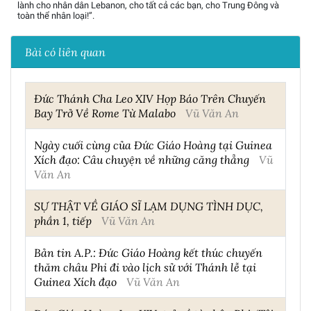
lành cho nhân dân Lebanon, cho tất cả các bạn, cho Trung Đông và
toàn thể nhân loại!”.
Bài có liên quan
Đức Thánh Cha Leo XIV Họp Báo Trên Chuyến
Bay Trở Về Rome Từ Malabo
Vũ Văn An
Ngày cuối cùng của Đức Giáo Hoàng tại Guinea
Xích đạo: Câu chuyện về những căng thẳng
Vũ
Văn An
SỰ THẬT VỀ GIÁO SĨ LẠM DỤNG TÌNH DỤC,
phần 1, tiếp
Vũ Văn An
Bản tin A.P.: Đức Giáo Hoàng kết thúc chuyến
thăm châu Phi đi vào lịch sử với Thánh lễ tại
Guinea Xích đạo
Vũ Văn An