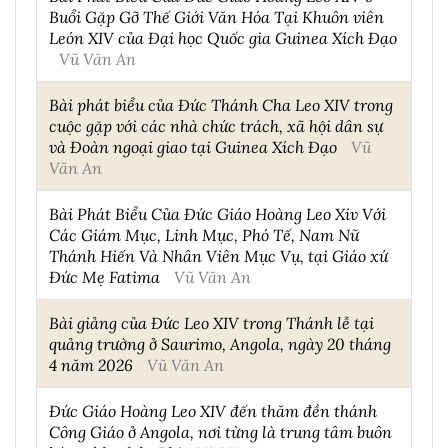
Buổi Gặp Gỡ Thế Giới Văn Hóa Tại Khuôn viên
León XIV của Đại học Quốc gia Guinea Xích Đạo
Vũ Văn An
Bài phát biểu của Đức Thánh Cha Leo XIV trong
cuộc gặp với các nhà chức trách, xã hội dân sự
và Đoàn ngoại giao tại Guinea Xích Đạo
Vũ
Văn An
Bài Phát Biểu Của Đức Giáo Hoàng Leo Xiv Với
Các Giám Mục, Linh Mục, Phó Tế, Nam Nữ
Thánh Hiến Và Nhân Viên Mục Vụ, tại Giáo xứ
Đức Mẹ Fatima
Vũ Văn An
Bài giảng của Đức Leo XIV trong Thánh lễ tại
quảng trường ở Saurimo, Angola, ngày 20 tháng
4 năm 2026
Vũ Văn An
Đức Giáo Hoàng Leo XIV đến thăm đền thánh
Công Giáo ở Angola, nơi từng là trung tâm buôn