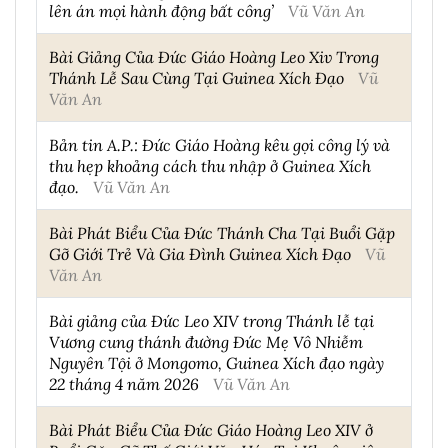
lên án mọi hành động bất công’
Vũ Văn An
Bài Giảng Của Đức Giáo Hoàng Leo Xiv Trong
Thánh Lễ Sau Cùng Tại Guinea Xích Đạo
Vũ
Văn An
Bản tin A.P.: Đức Giáo Hoàng kêu gọi công lý và
thu hẹp khoảng cách thu nhập ở Guinea Xích
đạo.
Vũ Văn An
Bài Phát Biểu Của Đức Thánh Cha Tại Buổi Gặp
Gỡ Giới Trẻ Và Gia Đình Guinea Xích Đạo
Vũ
Văn An
Bài giảng của Đức Leo XIV trong Thánh lễ tại
Vương cung thánh đường Đức Mẹ Vô Nhiễm
Nguyên Tội ở Mongomo, Guinea Xích đạo ngày
22 tháng 4 năm 2026
Vũ Văn An
Bài Phát Biểu Của Đức Giáo Hoàng Leo XIV ở