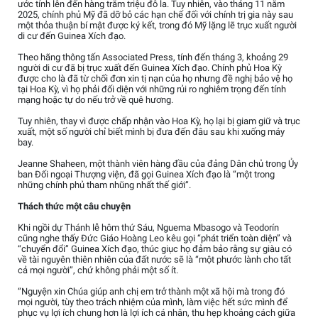
ước tính lên đến hàng trăm triệu đô la. Tuy nhiên, vào tháng 11 năm
2025, chính phủ Mỹ đã dỡ bỏ các hạn chế đối với chính trị gia này sau
một thỏa thuận bí mật được ký kết, trong đó Mỹ lặng lẽ trục xuất người
di cư đến Guinea Xích đạo.
Theo hãng thông tấn Associated Press, tính đến tháng 3, khoảng 29
người di cư đã bị trục xuất đến Guinea Xích đạo. Chính phủ Hoa Kỳ
được cho là đã từ chối đơn xin tị nạn của họ nhưng đề nghị bảo vệ họ
tại Hoa Kỳ, vì họ phải đối diện với những rủi ro nghiêm trọng đến tính
mạng hoặc tự do nếu trở về quê hương.
Tuy nhiên, thay vì được chấp nhận vào Hoa Kỳ, họ lại bị giam giữ và trục
xuất, một số người chỉ biết mình bị đưa đến đâu sau khi xuống máy
bay.
Jeanne Shaheen, một thành viên hàng đầu của đảng Dân chủ trong Ủy
ban Đối ngoại Thượng viện, đã gọi Guinea Xích đạo là “một trong
những chính phủ tham nhũng nhất thế giới”.
Thách thức một câu chuyện
Khi ngồi dự Thánh lễ hôm thứ Sáu, Nguema Mbasogo và Teodorín
cũng nghe thấy Đức Giáo Hoàng Leo kêu gọi “phát triển toàn diện” và
“chuyển đổi” Guinea Xích đạo, thúc giục họ đảm bảo rằng sự giàu có
về tài nguyên thiên nhiên của đất nước sẽ là “một phước lành cho tất
cả mọi người”, chứ không phải một số ít.
“Nguyện xin Chúa giúp anh chị em trở thành một xã hội mà trong đó
mọi người, tùy theo trách nhiệm của mình, làm việc hết sức mình để
phục vụ lợi ích chung hơn là lợi ích cá nhân, thu hẹp khoảng cách giữa