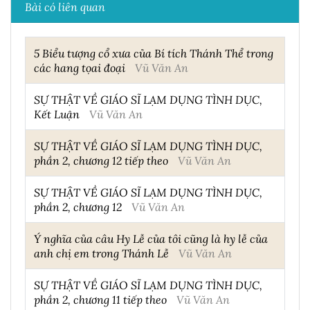
Bài có liên quan
5 Biểu tượng cổ xưa của Bí tích Thánh Thể trong
các hang tọai đoại
Vũ Văn An
SỰ THẬT VỀ GIÁO SĨ LẠM DỤNG TÌNH DỤC,
Kết Luận
Vũ Văn An
SỰ THẬT VỀ GIÁO SĨ LẠM DỤNG TÌNH DỤC,
phần 2, chương 12 tiếp theo
Vũ Văn An
SỰ THẬT VỀ GIÁO SĨ LẠM DỤNG TÌNH DỤC,
phần 2, chương 12
Vũ Văn An
Ý nghĩa của câu Hy Lễ của tôi cũng là hy lễ của
anh chị em trong Thánh Lễ
Vũ Văn An
SỰ THẬT VỀ GIÁO SĨ LẠM DỤNG TÌNH DỤC,
phần 2, chương 11 tiếp theo
Vũ Văn An