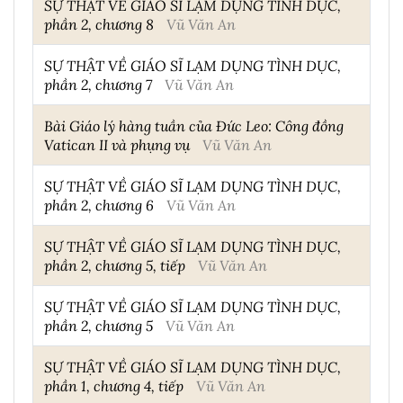
SỰ THẬT VỀ GIÁO SĨ LẠM DỤNG TÌNH DỤC,
phần 2, chương 8
Vũ Văn An
SỰ THẬT VỀ GIÁO SĨ LẠM DỤNG TÌNH DỤC,
phần 2, chương 7
Vũ Văn An
Bài Giáo lý hàng tuần của Đức Leo: Công đồng
Vatican II và phụng vụ
Vũ Văn An
SỰ THẬT VỀ GIÁO SĨ LẠM DỤNG TÌNH DỤC,
phần 2, chương 6
Vũ Văn An
SỰ THẬT VỀ GIÁO SĨ LẠM DỤNG TÌNH DỤC,
phần 2, chương 5, tiếp
Vũ Văn An
SỰ THẬT VỀ GIÁO SĨ LẠM DỤNG TÌNH DỤC,
phần 2, chương 5
Vũ Văn An
SỰ THẬT VỀ GIÁO SĨ LẠM DỤNG TÌNH DỤC,
phần 1, chương 4, tiếp
Vũ Văn An