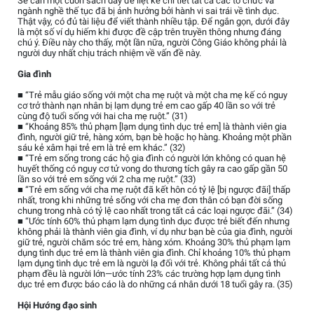
Sẽ cần một cuốn sách dày để liệt kê chi tiết tất cả các tổ chức và
ngành nghề thế tục đã bị ảnh hưởng bởi hành vi sai trái về tình dục.
Thật vậy, có đủ tài liệu để viết thành nhiều tập. Để ngắn gọn, dưới đây
là một số ví dụ hiếm khi được đề cập trên truyền thông nhưng đáng
chú ý. Điều này cho thấy, một lần nữa, người Công Giáo không phải là
người duy nhất chịu trách nhiệm về vấn đề này.
Gia đình
■ “Trẻ mẫu giáo sống với một cha mẹ ruột và một cha mẹ kế có nguy
cơ trở thành nạn nhân bị lạm dụng trẻ em cao gấp 40 lần so với trẻ
cùng độ tuổi sống với hai cha mẹ ruột.” (31)
■ “Khoảng 85% thủ phạm [lạm dụng tình dục trẻ em] là thành viên gia
đình, người giữ trẻ, hàng xóm, bạn bè hoặc họ hàng. Khoảng một phần
sáu kẻ xâm hại trẻ em là trẻ em khác.” (32)
■ “Trẻ em sống trong các hộ gia đình có người lớn không có quan hệ
huyết thống có nguy cơ tử vong do thương tích gây ra cao gấp gần 50
lần so với trẻ em sống với 2 cha mẹ ruột.” (33)
■ “Trẻ em sống với cha mẹ ruột đã kết hôn có tỷ lệ [bị ngược đãi] thấp
nhất, trong khi những trẻ sống với cha mẹ đơn thân có bạn đời sống
chung trong nhà có tỷ lệ cao nhất trong tất cả các loại ngược đãi.” (34)
■ “Ước tính 60% thủ phạm lạm dụng tình dục được trẻ biết đến nhưng
không phải là thành viên gia đình, ví dụ như bạn bè của gia đình, người
giữ trẻ, người chăm sóc trẻ em, hàng xóm. Khoảng 30% thủ phạm lạm
dụng tình dục trẻ em là thành viên gia đình. Chỉ khoảng 10% thủ phạm
lạm dụng tình dục trẻ em là người lạ đối với trẻ. Không phải tất cả thủ
phạm đều là người lớn—ước tính 23% các trường hợp lạm dụng tình
dục trẻ em được báo cáo là do những cá nhân dưới 18 tuổi gây ra. (35)
Hội Hướng đạo sinh