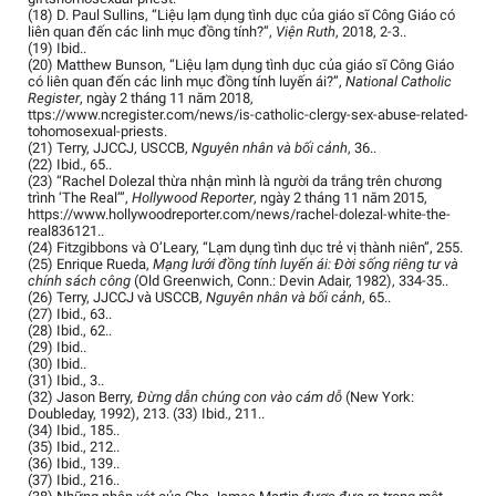
(18) D. Paul Sullins, “Liệu lạm dụng tình dục của giáo sĩ Công Giáo có
liên quan đến các linh mục đồng tính?”,
Viện Ruth
, 2018, 2-3..
(19) Ibid..
(20) Matthew Bunson, “Liệu lạm dụng tình dục của giáo sĩ Công Giáo
có liên quan đến các linh mục đồng tính luyến ái?”,
National Catholic
Register
, ngày 2 tháng 11 năm 2018,
ttps://www.ncregister.com/news/is-catholic-clergy-sex-abuse-related-
tohomosexual-priests.
(21) Terry, JJCCJ, USCCB,
Nguyên nhân và bối cảnh
, 36..
(22) Ibid., 65..
(23) “Rachel Dolezal thừa nhận mình là người da trắng trên chương
trình ‘The Real’”,
Hollywood Reporter
, ngày 2 tháng 11 năm 2015,
https://www.hollywoodreporter.com/news/rachel-dolezal-white-the-
real836121..
(24) Fitzgibbons và O’Leary, “Lạm dụng tình dục trẻ vị thành niên”, 255.
(25) Enrique Rueda,
Mạng lưới đồng tính luyến ái: Đời sống riêng tư và
chính sách công
(Old Greenwich, Conn.: Devin Adair, 1982), 334-35..
(26) Terry, JJCCJ và USCCB,
Nguyên nhân và bối cảnh
, 65..
(27) Ibid., 63..
(28) Ibid., 62..
(29) Ibid..
(30) Ibid..
(31) Ibid., 3..
(32) Jason Berry
, Đừng dẫn chúng con vào cám dỗ
(New York:
Doubleday, 1992), 213. (33) Ibid., 211..
(34) Ibid., 185..
(35) Ibid., 212..
(36) Ibid., 139..
(37) Ibid., 216..