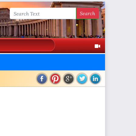
Search