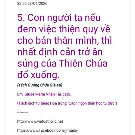
22:50 23/04/2026
5. Con người ta nếu
đem việc thiện quy về
cho bản thân mình, thì
nhất định cản trở ân
sủng của Thiên Chúa
đổ xuống.
(sách Gương Chúa Giê-su)
Lm. Giuse Maria Nhân Tài, csjb.
(Trích dịch từ tiếng Hoa trong "Cách ngôn thần học tu đức")
---------
http://www.vietcatholic.net
https://www.facebook.com/jmtaiby