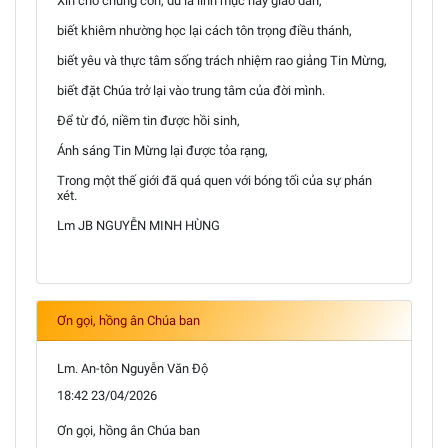
Xin cho chúng con, dù là linh mục hay giáo dân,
biết khiêm nhường học lại cách tôn trọng điều thánh,
biết yêu và thực tâm sống trách nhiệm rao giảng Tin Mừng,
biết đặt Chúa trở lại vào trung tâm của đời mình.
Để từ đó, niềm tin được hồi sinh,
Ánh sáng Tin Mừng lại được tỏa rạng,
Trong một thế giới đã quá quen với bóng tối của sự phán
xét.
Lm JB NGUYỄN MINH HÙNG
Ơn gọi, hồng ân Chúa ban
Lm. An-tôn Nguyễn Văn Độ
18:42 23/04/2026
Ơn gọi, hồng ân Chúa ban