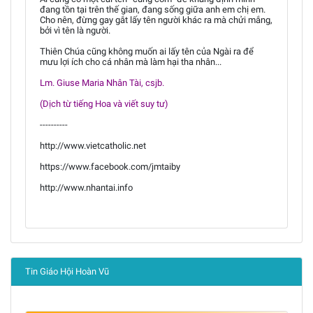
đang tồn tại trên thế gian, đang sống giữa anh em chị em.
Cho nên, đừng gay gắt lấy tên người khác ra mà chửi mắng,
bởi vì tên là người.
Thiên Chúa cũng không muốn ai lấy tên của Ngài ra để
mưu lợi ích cho cá nhân mà làm hại tha nhân...
Lm. Giuse Maria Nhân Tài, csjb.
(Dịch từ tiếng Hoa và viết suy tư)
----------
http://www.vietcatholic.net
https://www.facebook.com/jmtaiby
http://www.nhantai.info
Tin Giáo Hội Hoàn Vũ