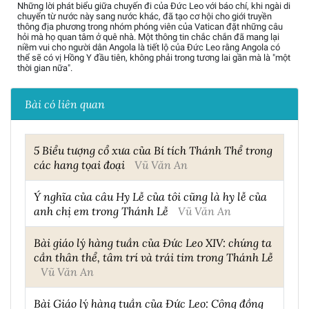
Những lời phát biểu giữa chuyến đi của Đức Leo với báo chí, khi ngài di
chuyển từ nước này sang nước khác, đã tạo cơ hội cho giới truyền
thông địa phương trong nhóm phóng viên của Vatican đặt những câu
hỏi mà họ quan tâm ở quê nhà. Một thông tin chắc chắn đã mang lại
niềm vui cho người dân Angola là tiết lộ của Đức Leo rằng Angola có
thể sẽ có vị Hồng Y đầu tiên, không phải trong tương lai gần mà là "một
thời gian nữa".
Bài có liên quan
5 Biểu tượng cổ xưa của Bí tích Thánh Thể trong
các hang tọai đoại
Vũ Văn An
Ý nghĩa của câu Hy Lễ của tôi cũng là hy lễ của
anh chị em trong Thánh Lễ
Vũ Văn An
Bài giáo lý hàng tuần của Đức Leo XIV: chúng ta
cần thân thể, tâm trí và trái tim trong Thánh Lễ
Vũ Văn An
Bài Giáo lý hàng tuần của Đức Leo: Công đồng