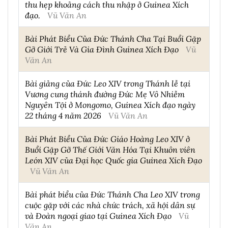
thu hẹp khoảng cách thu nhập ở Guinea Xích
đạo.
Vũ Văn An
Bài Phát Biểu Của Đức Thánh Cha Tại Buổi Gặp
Gỡ Giới Trẻ Và Gia Đình Guinea Xích Đạo
Vũ
Văn An
Bài giảng của Đức Leo XIV trong Thánh lễ tại
Vương cung thánh đường Đức Mẹ Vô Nhiễm
Nguyên Tội ở Mongomo, Guinea Xích đạo ngày
22 tháng 4 năm 2026
Vũ Văn An
Bài Phát Biểu Của Đức Giáo Hoàng Leo XIV ở
Buổi Gặp Gỡ Thế Giới Văn Hóa Tại Khuôn viên
León XIV của Đại học Quốc gia Guinea Xích Đạo
Vũ Văn An
Bài phát biểu của Đức Thánh Cha Leo XIV trong
cuộc gặp với các nhà chức trách, xã hội dân sự
và Đoàn ngoại giao tại Guinea Xích Đạo
Vũ
Văn An