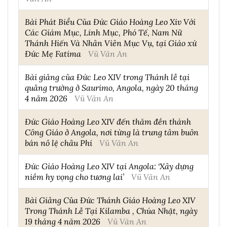
Bài Phát Biểu Của Đức Giáo Hoàng Leo Xiv Với
Các Giám Mục, Linh Mục, Phó Tế, Nam Nữ
Thánh Hiến Và Nhân Viên Mục Vụ, tại Giáo xứ
Đức Mẹ Fatima
Vũ Văn An
Bài giảng của Đức Leo XIV trong Thánh lễ tại
quảng trường ở Saurimo, Angola, ngày 20 tháng
4 năm 2026
Vũ Văn An
Đức Giáo Hoàng Leo XIV đến thăm đền thánh
Công Giáo ở Angola, nơi từng là trung tâm buôn
bán nô lệ châu Phi
Vũ Văn An
Đức Giáo Hoàng Leo XIV tại Angola: ‘Xây dựng
niềm hy vọng cho tương lai’
Vũ Văn An
Bài Giảng Của Đức Thánh Giáo Hoàng Leo XIV
Trong Thánh Lễ Tại Kilamba , Chúa Nhật, ngày
19 tháng 4 năm 2026
Vũ Văn An