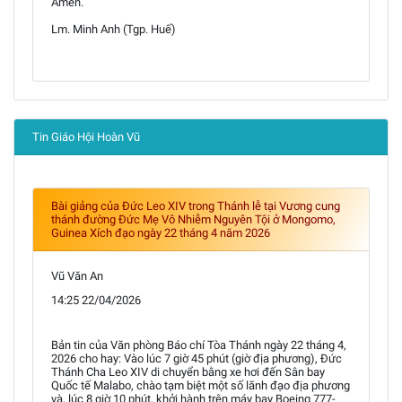
Amen.
Lm. Minh Anh (Tgp. Huế)
Tin Giáo Hội Hoàn Vũ
Bài giảng của Đức Leo XIV trong Thánh lễ tại Vương cung
thánh đường Đức Mẹ Vô Nhiễm Nguyên Tội ở Mongomo,
Guinea Xích đạo ngày 22 tháng 4 năm 2026
Vũ Văn An
14:25 22/04/2026
Bản tin của Văn phòng Báo chí Tòa Thánh ngày 22 tháng 4,
2026 cho hay: Vào lúc 7 giờ 45 phút (giờ địa phương), Đức
Thánh Cha Leo XIV di chuyển bằng xe hơi đến Sân bay
Quốc tế Malabo, chào tạm biệt một số lãnh đạo địa phương
và, lúc 8 giờ 10 phút, khởi hành trên máy bay Boeing 777-