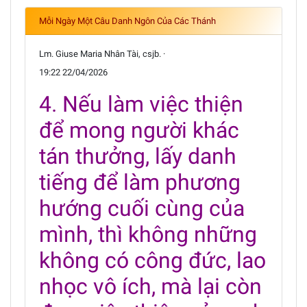
Mỗi Ngày Một Câu Danh Ngôn Của Các Thánh
Lm. Giuse Maria Nhân Tài, csjb. ·
19:22 22/04/2026
4. Nếu làm việc thiện
để mong người khác
tán thưởng, lấy danh
tiếng để làm phương
hướng cuối cùng của
mình, thì không những
không có công đức, lao
nhọc vô ích, mà lại còn