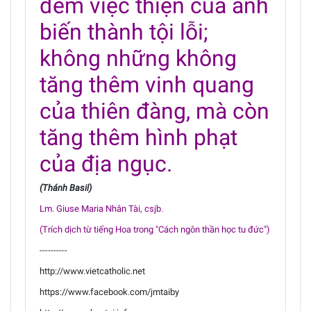
đem việc thiện của anh
biến thành tội lỗi;
không những không
tăng thêm vinh quang
của thiên đàng, mà còn
tăng thêm hình phạt
của địa ngục.
(Thánh Basil)
Lm. Giuse Maria Nhân Tài, csjb.
(Trích dịch từ tiếng Hoa trong "Cách ngôn thần học tu đức")
----------
http://www.vietcatholic.net
https://www.facebook.com/jmtaiby