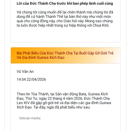
Lời của Đức Thánh Cha trước khi ban phép lành cuối cùng
Và chúng tôi cũng muốn để lại chén thánh mà chúng tôi đã
dùng để cử hành Thánh Thể tại bàn thờ này như một món
quà cho cộng đồng này, cho Giáo hội này. Mong sao chúng
ta luôn được hiệp nhất trong sự hiệp thông với Chúa Kitô.
Bài Phát Biểu Của Đức Thánh Cha Tại Buổi Gặp Gỡ Giới Trẻ
Và Gia Đình Guinea Xích Đạo
Vũ Văn An
14:54 22/04/2026
Theo tin Tòa Thánh, tại Sân vận động Bata, Guinea Xích
Đạo, Thứ Tư, ngày 22 tháng 4 năm 2026, Đức Thánh Cha
Leo XIV đã gặp gỡ giới trẻ và đại diện các gia đình Guinea
Xích Đạo. Tại đây, ngài đã phát biểu như sau:
Vatican media