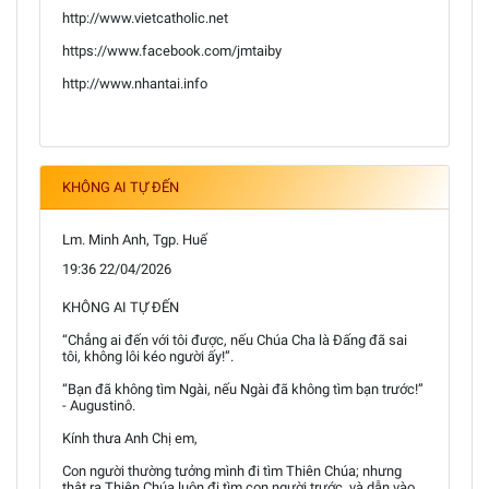
http://www.vietcatholic.net
https://www.facebook.com/jmtaiby
http://www.nhantai.info
KHÔNG AI TỰ ĐẾN
Lm. Minh Anh, Tgp. Huế
19:36 22/04/2026
KHÔNG AI TỰ ĐẾN
“Chẳng ai đến với tôi được, nếu Chúa Cha là Đấng đã sai
tôi, không lôi kéo người ấy!”.
“Bạn đã không tìm Ngài, nếu Ngài đã không tìm bạn trước!”
- Augustinô.
Kính thưa Anh Chị em,
Con người thường tưởng mình đi tìm Thiên Chúa; nhưng
thật ra Thiên Chúa luôn đi tìm con người trước, và dẫn vào