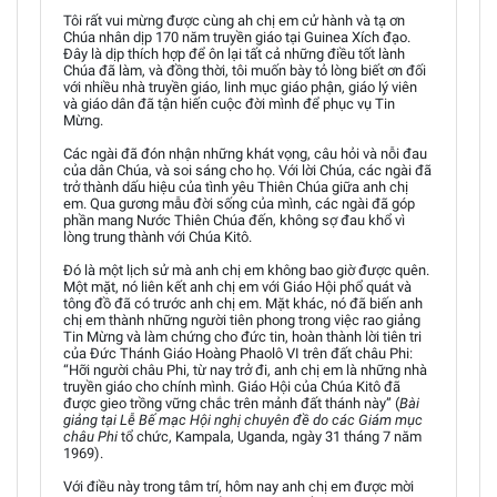
Tôi rất vui mừng được cùng ah chị em cử hành và tạ ơn
Chúa nhân dịp 170 năm truyền giáo tại Guinea Xích đạo.
Đây là dịp thích hợp để ôn lại tất cả những điều tốt lành
Chúa đã làm, và đồng thời, tôi muốn bày tỏ lòng biết ơn đối
với nhiều nhà truyền giáo, linh mục giáo phận, giáo lý viên
và giáo dân đã tận hiến cuộc đời mình để phục vụ Tin
Mừng.
Các ngài đã đón nhận những khát vọng, câu hỏi và nỗi đau
của dân Chúa, và soi sáng cho họ. Với lời Chúa, các ngài đã
trở thành dấu hiệu của tình yêu Thiên Chúa giữa anh chị
em. Qua gương mẫu đời sống của mình, các ngài đã góp
phần mang Nước Thiên Chúa đến, không sợ đau khổ vì
lòng trung thành với Chúa Kitô.
Đó là một lịch sử mà anh chị em không bao giờ được quên.
Một mặt, nó liên kết anh chị em với Giáo Hội phổ quát và
tông đồ đã có trước anh chị em. Mặt khác, nó đã biến anh
chị em thành những người tiên phong trong việc rao giảng
Tin Mừng và làm chứng cho đức tin, hoàn thành lời tiên tri
của Đức Thánh Giáo Hoàng Phaolô VI trên đất châu Phi:
“Hỡi người châu Phi, từ nay trở đi, anh chị em là những nhà
truyền giáo cho chính mình. Giáo Hội của Chúa Kitô đã
được gieo trồng vững chắc trên mảnh đất thánh này” (
Bài
giảng tại Lễ Bế mạc Hội nghị chuyên đề do các Giám mục
châu Phi
tổ chức, Kampala, Uganda, ngày 31 tháng 7 năm
1969).
Với điều này trong tâm trí, hôm nay anh chị em được mời