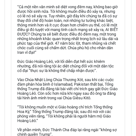
“Cả một nền văn minh sẽ diệt vong đêm nay, không bao giờ
được hồi sinh nữa. Tôi không muốn điều đó xảy ra, nhưng
có lẽ nó sẽ xảy ra. Tuy nhiên, giờ đây khi chúng ta đã có sự
thay đổi chế độ hoàn toàn, nơi những tư tưởng khác biệt,
thông minh hơn và ít cực đoan hơn chiếm ưu thế, có lẽ một
điều gì đó tuyệt vời mang tính cách mạng sẽ xảy ra, AI BIẾT
ĐƯỢC? Chúng ta sẽ biết được điều đó đêm nay, một trong
những khoảnh khắc quan trọng nhất trong lịch sử lâu dài và
phức tạp của thế giới. 47 năm bóc lột, tham nhũng và chết
chóc cuối cùng sẽ chấm dứt. Chúa phù hộ cho nhân dân
Iran vĩ đại!”
Đức Giáo Hoàng Lêô, với lối diễn đạt hết sức khiêm
nhường, đã nói rằng tội ác diệt chủng đối với một dân tộc
cổ đại “thực sự là không thể chấp nhận được”.
Vào Chúa Nhật Lòng Chúa Thương Xót, sau khi các cuộc
đàm phán hòa bình ở Islamabad, Pakistan thất bại, Tổng
thống Trump đã đăng tải bài viết chỉ trích gay gắt Đức Giáo
Hoàng Lêô. Còn sốc hơn nữa khi ngay sau đó ông ta đăng
tải hình ảnh mình trong vai Chúa Giêsu Kitô.
“Tôi không muốn một vị Giáo hoàng chỉ trích Tổng thống
Hoa Kỳ,” Tổng thống Trump đăng tải, sau đó nói với các
phóng viên rằng, “Tôi không phải là người hâm mộ Giáo
Hoàng Lêô.”
Về phần mình, Đức Thánh Cha đáp lại rằng ngài “không sợ
chính quyền Trump”.