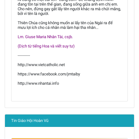
đang tồn tại trên thế gian, đang sống giữa anh em chị em.
Cho nên, đừng gay gắt lấy tên người khác ra mà chửi mắng,
bởi vì tên là người.
Thiên Chúa cũng không muốn ai lấy tên của Ngài ra để
mưu lợi ích cho cá nhân mà làm hại tha nhân...
Lm. Giuse Maria Nhân Tài, csjb.
(Dịch từ tiếng Hoa và viết suy tư)
----------
http://www.vietcatholic.net
https://www.facebook.com/jmtaiby
http://www.nhantai.info
Tin Giáo Hội Hoàn Vũ