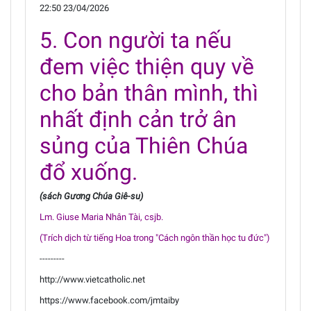
22:50 23/04/2026
5. Con người ta nếu
đem việc thiện quy về
cho bản thân mình, thì
nhất định cản trở ân
sủng của Thiên Chúa
đổ xuống.
(sách Gương Chúa Giê-su)
Lm. Giuse Maria Nhân Tài, csjb.
(Trích dịch từ tiếng Hoa trong "Cách ngôn thần học tu đức")
---------
http://www.vietcatholic.net
https://www.facebook.com/jmtaiby