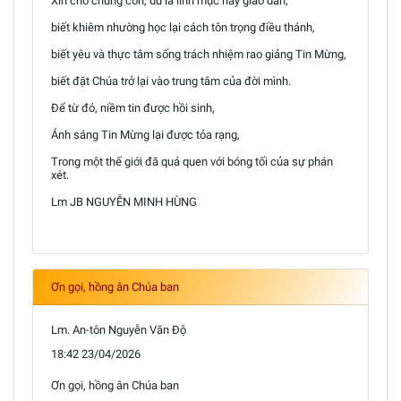
Xin cho chúng con, dù là linh mục hay giáo dân,
biết khiêm nhường học lại cách tôn trọng điều thánh,
biết yêu và thực tâm sống trách nhiệm rao giảng Tin Mừng,
biết đặt Chúa trở lại vào trung tâm của đời mình.
Để từ đó, niềm tin được hồi sinh,
Ánh sáng Tin Mừng lại được tỏa rạng,
Trong một thế giới đã quá quen với bóng tối của sự phán
xét.
Lm JB NGUYỄN MINH HÙNG
Ơn gọi, hồng ân Chúa ban
Lm. An-tôn Nguyễn Văn Độ
18:42 23/04/2026
Ơn gọi, hồng ân Chúa ban