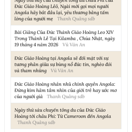
Đức Giáo Hoàng Lêô, Ngài mời gọi mọi người
Angola hãy bắt đầu lại, yêu thương bằng tấm
lòng của người mẹ
Thanh Quảng sdb
Bài Giảng Của Đức Thánh Giáo Hoàng Leo XIV
Trong Thánh Lễ Tại Kilamba , Chúa Nhật, ngày
19 tháng 4 năm 2026
Vũ Văn An
Đức Giáo Hoàng tại Angola sẽ đối mặt với sự
tương phản giữa sự bùng nổ đức tin, nghèo đói
và tham nhũng
Vũ Văn An
Đức Giáo Hoàng nhắn nhủ chính quyền Angola:
Đừng kìm hãm tầm nhìn của giới trẻ hay ước mơ
của người già
Thanh Quảng sdb
Ngày thứ sáu chuyến tông du của Đức Giáo
Hoàng tới châu Phi: Từ Cameroon đến Angola
Thanh Quảng sdb