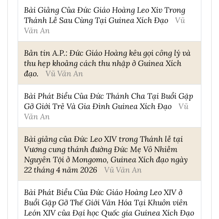
Bài Giảng Của Đức Giáo Hoàng Leo Xiv Trong
Thánh Lễ Sau Cùng Tại Guinea Xích Đạo
Vũ
Văn An
Bản tin A.P.: Đức Giáo Hoàng kêu gọi công lý và
thu hẹp khoảng cách thu nhập ở Guinea Xích
đạo.
Vũ Văn An
Bài Phát Biểu Của Đức Thánh Cha Tại Buổi Gặp
Gỡ Giới Trẻ Và Gia Đình Guinea Xích Đạo
Vũ
Văn An
Bài giảng của Đức Leo XIV trong Thánh lễ tại
Vương cung thánh đường Đức Mẹ Vô Nhiễm
Nguyên Tội ở Mongomo, Guinea Xích đạo ngày
22 tháng 4 năm 2026
Vũ Văn An
Bài Phát Biểu Của Đức Giáo Hoàng Leo XIV ở
Buổi Gặp Gỡ Thế Giới Văn Hóa Tại Khuôn viên
León XIV của Đại học Quốc gia Guinea Xích Đạo