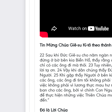
Tin Mừng Chúa Giê-su Ki-tô theo thánh
22 Sau khi Đức Giê-su cho năm ngàn n
đứng ở bờ bên kia Biển Hồ, thấy rằng 
chỉ có các ông đi mà thôi. 23 Tuy nhi
lời tạ ơn. 24 Vậy khi dân chúng thấy 
Người. 25 Khi gặp thấy Người ở bên kia
các ông, các ông đi tìm tôi không phả
việc không phải vì lương thực mau hư 
ban cho các ông, bởi vì chính Con Ngư
để thực hiện những việc Thiên Chúa mu
đến.”
Đó là Lời Chúa