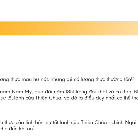
ương thực mau hư nát, nhưng để có lương thực thường tồn!”.
c nam Nam Mỹ, qua đời năm 1851 trong đói khát và cô đơn. Bê
 sự tốt lành của Thiên Chúa, và đó là điều duy nhất có thể th
h thực của linh hồn: sự tốt lành của Thiên Chúa - chính Ngà
ho đến khi no’.