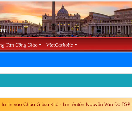
Nam
ng Tấn Công Giáo
VietCatholic
là tin vào Chúa Giêsu Kitô - Lm. Antôn Nguyễn Văn Độ-TGP