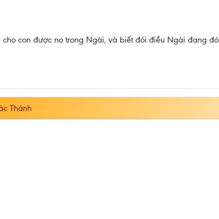
 cho con được no trong Ngài, và biết đói điều Ngài đang đói
ác Thánh