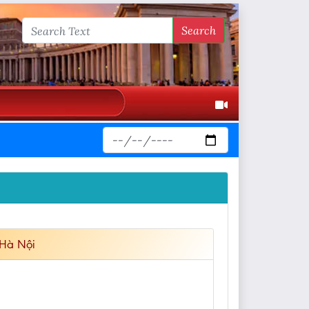
Search
 Hà Nội