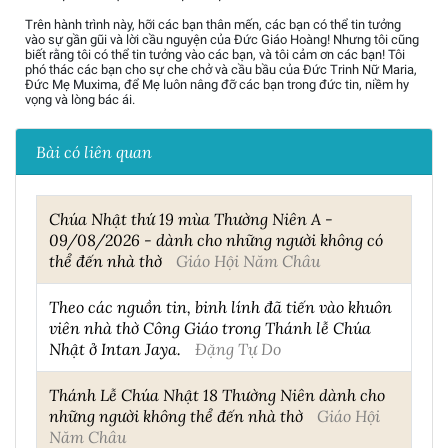
Trên hành trình này, hỡi các bạn thân mến, các bạn có thể tin tưởng
vào sự gần gũi và lời cầu nguyện của Đức Giáo Hoàng! Nhưng tôi cũng
biết rằng tôi có thể tin tưởng vào các bạn, và tôi cảm ơn các bạn! Tôi
phó thác các bạn cho sự che chở và cầu bầu của Đức Trinh Nữ Maria,
Đức Mẹ Muxima, để Mẹ luôn nâng đỡ các bạn trong đức tin, niềm hy
vọng và lòng bác ái.
Bài có liên quan
Chúa Nhật thứ 19 mùa Thường Niên A -
09/08/2026 - dành cho những người không có
thể đến nhà thờ
Giáo Hội Năm Châu
Theo các nguồn tin, binh lính đã tiến vào khuôn
viên nhà thờ Công Giáo trong Thánh lễ Chúa
Nhật ở Intan Jaya.
Đặng Tự Do
Thánh Lễ Chúa Nhật 18 Thường Niên dành cho
những người không thể đến nhà thờ
Giáo Hội
Năm Châu