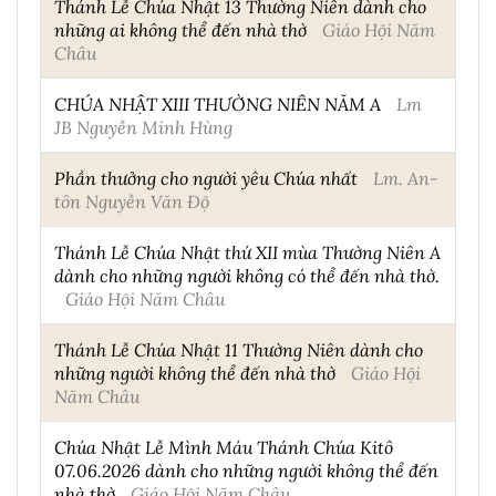
Thánh Lễ Chúa Nhật 13 Thường Niên dành cho
những ai không thể đến nhà thờ
Giáo Hội Năm
Châu
CHÚA NHẬT XIII THƯỜNG NIÊN NĂM A
Lm
JB Nguyễn Minh Hùng
Phần thưởng cho người yêu Chúa nhất
Lm. An-
tôn Nguyễn Văn Độ
Thánh Lễ Chúa Nhật thứ XII mùa Thường Niên A
dành cho những người không có thể đến nhà thờ.
Giáo Hội Năm Châu
Thánh Lễ Chúa Nhật 11 Thường Niên dành cho
những người không thể đến nhà thờ
Giáo Hội
Năm Châu
Chúa Nhật Lễ Mình Máu Thánh Chúa Kitô
07.06.2026 dành cho những người không thể đến
nhà thờ
Giáo Hội Năm Châu