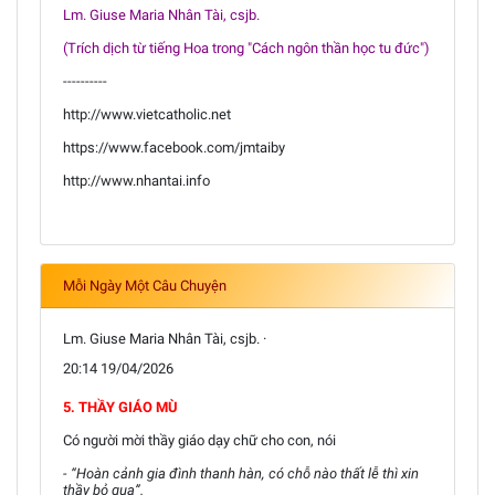
Lm. Giuse Maria Nhân Tài, csjb.
(Trích dịch từ tiếng Hoa trong "Cách ngôn thần học tu đức")
----------
http://www.vietcatholic.net
https://www.facebook.com/jmtaiby
http://www.nhantai.info
Mỗi Ngày Một Câu Chuyện
Lm. Giuse Maria Nhân Tài, csjb. ·
20:14 19/04/2026
5. THẦY GIÁO MÙ
Có người mời thầy giáo dạy chữ cho con, nói
- “Hoàn cảnh gia đình thanh hàn, có chỗ nào thất lễ thì xin
thầy bỏ qua”.