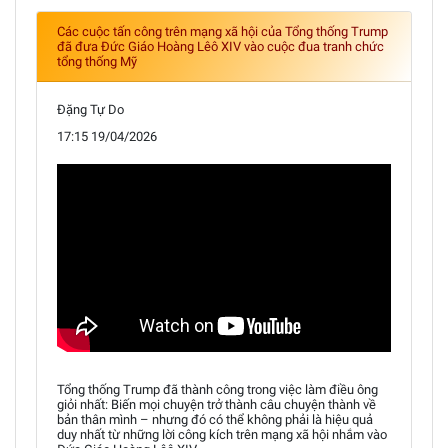
Các cuộc tấn công trên mạng xã hội của Tổng thống Trump
đã đưa Đức Giáo Hoàng Lêô XIV vào cuộc đua tranh chức
tổng thống Mỹ
Đặng Tự Do
17:15 19/04/2026
Tổng thống Trump đã thành công trong việc làm điều ông
giỏi nhất: Biến mọi chuyện trở thành câu chuyện thành về
bản thân mình – nhưng đó có thể không phải là hiệu quả
duy nhất từ những lời công kích trên mạng xã hội nhắm vào