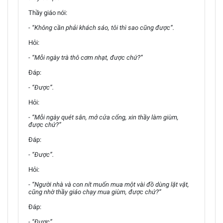
Thầy giáo nói:
- “Không cần phải khách sáo, tôi thì sao cũng được”.
Hỏi:
- “Mỗi ngày trà thô cơm nhạt, được chứ?”
Đáp:
- “Được”.
Hỏi:
- “Mỗi ngày quét sân, mở cửa cổng, xin thầy làm giùm,
được chứ?”
Đáp:
- “Được”.
Hỏi:
- “Người nhà và con nít muốn mua một vài đồ dùng lặt vặt,
cũng nhờ thầy giáo chạy mua giùm, được chứ?”
Đáp:
- “Được”.