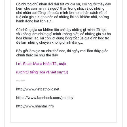
Có những chủ nhân đối đãi tốt với gia sư, coi người thầy dạy
kèm cho con mình là người thân trong nhà, và có những
chủ nhân coi đồng tiền của mình lớn hơn nhân cách và trí
tuệ của gia sư, cho nên có những lời nói khiếm nhã, những
hành động bất lịch sự...
Có những gia sư khiêm tốn chỉ dạy những gì mình đã học,
và không làm những gì mình không biết; có những gia sư ba
hoa khoác lác, lại còn lợi dụng lòng tốt của gia đình học trò
để làm những chuyện không chính đáng...
Bây giờ làm gia sư như thế nào, thì ngày mai làm thầy giáo
chính thức sẽ như thế đấy.
Lm. Giuse Maria Nhân Tài, csjb.
(Dịch từ tiếng Hoa và viết suy tư)
--------
http://www.vietcatholic.net
https://www.facebook.com/jmtaiby
http://www.nhantai.info