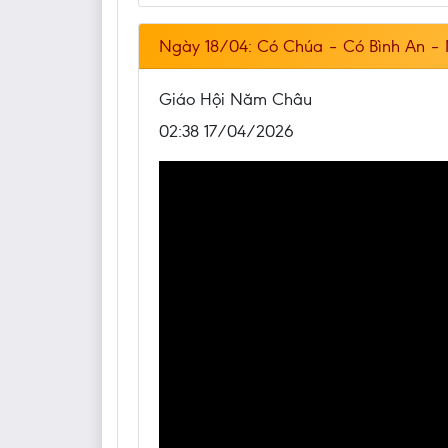
Ngày 18/04: Có Chúa – Có Bình An – 
Giáo Hội Năm Châu
02:38 17/04/2026