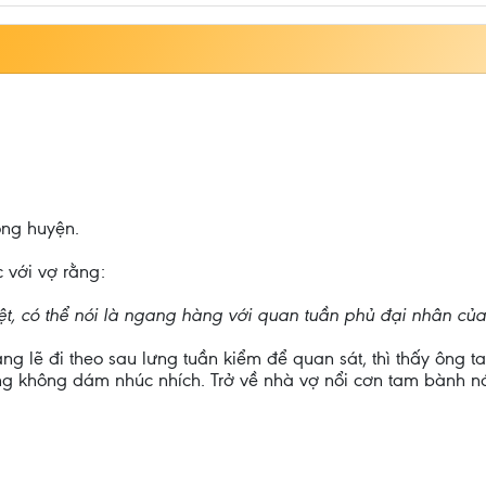
ong huyện.
 với vợ rằng:
t, có thể nói là ngang hàng với quan tuần phủ đại nhân của 
ng lẽ đi theo sau lưng tuần kiểm để quan sát, thì thấy ông 
g không dám nhúc nhích. Trở về nhà vợ nổi cơn tam bành nó