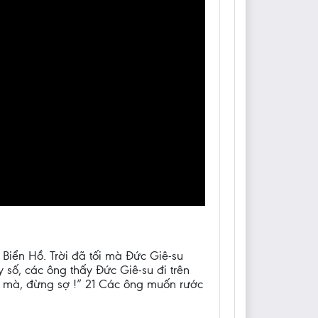
Biển Hồ. Trời đã tối mà Đức Giê-su
 số, các ông thấy Đức Giê-su đi trên
 mà, đừng sợ !” 21 Các ông muốn rước