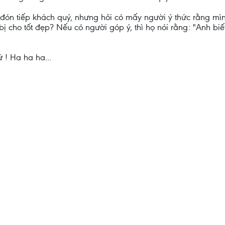
ón tiếp khách quý, nhưng hỏi có mấy người ý thức rằng mình
ị cho tốt đẹp? Nếu có người góp ý, thì họ nói rằng: "Anh biế
 ! Ha ha ha...