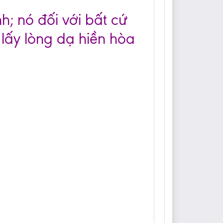
h; nó đối với bất cứ
 lấy lòng dạ hiền hòa