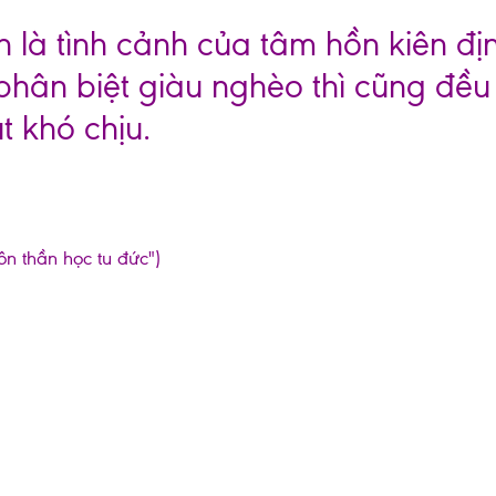
 là tình cảnh của tâm hồn kiên địn
phân biệt giàu nghèo thì cũng đều
 khó chịu.
ôn thần học tu đức")