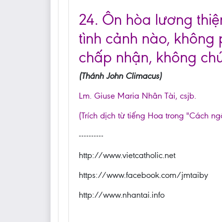
24. Ôn hòa lương thiện
tình cảnh nào, không 
chấp nhận, không chút
(Thánh John Climacus)
Lm. Giuse Maria Nhân Tài, csjb.
(Trích dịch từ tiếng Hoa trong "Cách ng
----------
http://www.vietcatholic.net
https://www.facebook.com/jmtaiby
http://www.nhantai.info