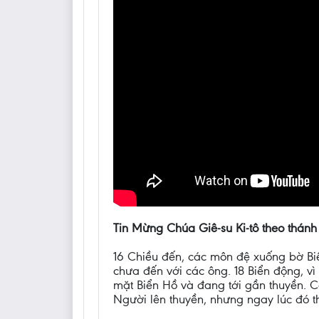
Tin Mừng Chúa Giê-su Ki-tô theo thánh
16 Chiều đến, các môn đệ xuống bờ Biể
chưa đến với các ông. 18 Biển động, v
mặt Biển Hồ và đang tới gần thuyền. 
Người lên thuyền, nhưng ngay lúc đó t