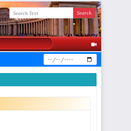
Search