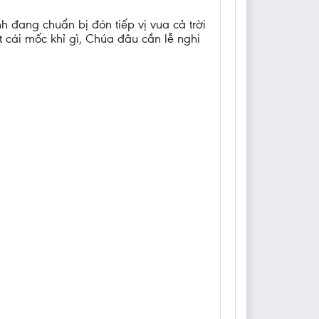
 đang chuẩn bị đón tiếp vị vua cả trời
t cái mốc khỉ gì, Chúa đâu cần lễ nghi