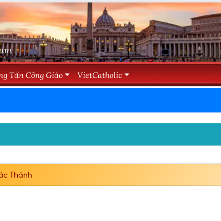
Nam
ng Tấn Công Giáo
VietCatholic
ác Thánh