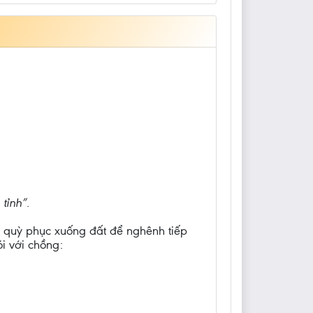
tỉnh”.
ta quỳ phục xuống đất để nghênh tiếp
i với chồng: