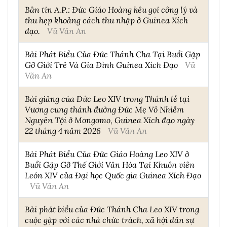
Bản tin A.P.: Đức Giáo Hoàng kêu gọi công lý và
thu hẹp khoảng cách thu nhập ở Guinea Xích
đạo.
Vũ Văn An
Bài Phát Biểu Của Đức Thánh Cha Tại Buổi Gặp
Gỡ Giới Trẻ Và Gia Đình Guinea Xích Đạo
Vũ
Văn An
Bài giảng của Đức Leo XIV trong Thánh lễ tại
Vương cung thánh đường Đức Mẹ Vô Nhiễm
Nguyên Tội ở Mongomo, Guinea Xích đạo ngày
22 tháng 4 năm 2026
Vũ Văn An
Bài Phát Biểu Của Đức Giáo Hoàng Leo XIV ở
Buổi Gặp Gỡ Thế Giới Văn Hóa Tại Khuôn viên
León XIV của Đại học Quốc gia Guinea Xích Đạo
Vũ Văn An
Bài phát biểu của Đức Thánh Cha Leo XIV trong
cuộc gặp với các nhà chức trách, xã hội dân sự