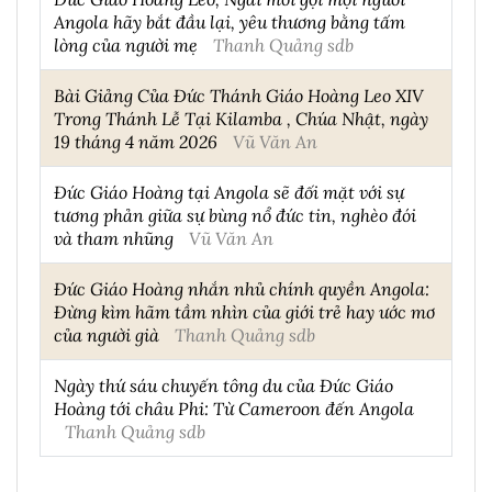
Angola hãy bắt đầu lại, yêu thương bằng tấm
lòng của người mẹ
Thanh Quảng sdb
Bài Giảng Của Đức Thánh Giáo Hoàng Leo XIV
Trong Thánh Lễ Tại Kilamba , Chúa Nhật, ngày
19 tháng 4 năm 2026
Vũ Văn An
Đức Giáo Hoàng tại Angola sẽ đối mặt với sự
tương phản giữa sự bùng nổ đức tin, nghèo đói
và tham nhũng
Vũ Văn An
Đức Giáo Hoàng nhắn nhủ chính quyền Angola:
Đừng kìm hãm tầm nhìn của giới trẻ hay ước mơ
của người già
Thanh Quảng sdb
Ngày thứ sáu chuyến tông du của Đức Giáo
Hoàng tới châu Phi: Từ Cameroon đến Angola
Thanh Quảng sdb