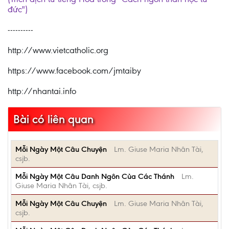
đức")
----------
http://www.vietcatholic.org
https://www.facebook.com/jmtaiby
http://nhantai.info
Bài có liên quan
Mỗi Ngày Một Câu Chuyện
Lm. Giuse Maria Nhân Tài,
csjb.
Mỗi Ngày Một Câu Danh Ngôn Của Các Thánh
Lm.
Giuse Maria Nhân Tài, csjb.
Mỗi Ngày Một Câu Chuyện
Lm. Giuse Maria Nhân Tài,
csjb.