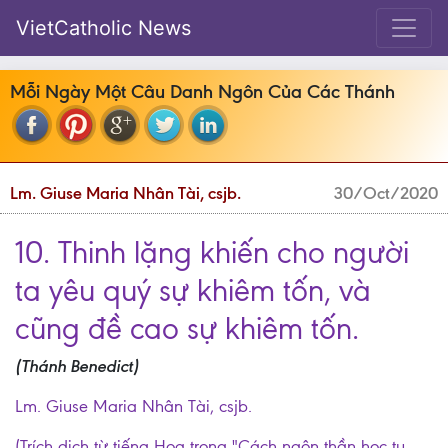
VietCatholic News
Mỗi Ngày Một Câu Danh Ngôn Của Các Thánh
Lm. Giuse Maria Nhân Tài, csjb.
30/Oct/2020
10. Thinh lặng khiến cho người
ta yêu quý sự khiêm tốn, và
cũng đề cao sự khiêm tốn.
(Thánh Benedict)
Lm. Giuse Maria Nhân Tài, csjb.
(Trích dịch từ tiếng Hoa trong "Cách ngôn thần học tu