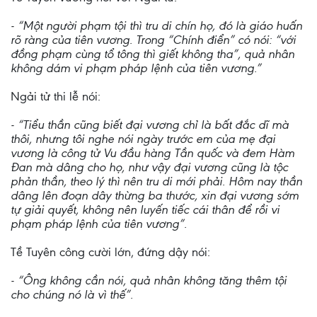
- “Một người phạm tội thì tru di chín họ, đó là giáo huấn
rõ ràng của tiên vương. Trong “Chính điển” có nói: “với
đồng phạm cùng tổ tông thì giết không tha”, quả nhân
không dám vi phạm pháp lệnh của tiên vương.”
Ngải tử thi lễ nói:
- “Tiểu thần cũng biết đại vương chỉ là bất đắc dĩ mà
thôi, nhưng tôi nghe nói ngày trước em của mẹ đại
vương là công tử Vu đầu hàng Tần quốc và đem Hàm
Đan mà dâng cho họ, như vậy đại vương cũng là tộc
phản thần, theo lý thì nên tru di mới phải. Hôm nay thần
dâng lên đoạn dây thừng ba thước, xin đại vương sớm
tự giải quyết, không nên luyến tiếc cái thân để rồi vi
phạm pháp lệnh của tiên vương”.
Tề Tuyên công cười lớn, đứng dậy nói:
- “Ông không cần nói, quả nhân không tăng thêm tội
cho chúng nó là vì thế”.