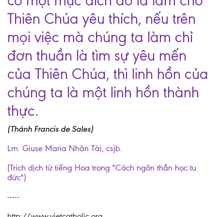
có một mục đích đó là làm cho
Thiên Chúa yêu thích, nếu trên
mọi việc mà chúng ta làm chỉ
đơn thuần là tìm sự yêu mến
của Thiên Chúa, thì linh hồn của
chúng ta là một linh hồn thành
thực.
(Thánh Francis de Sales)
Lm. Giuse Maria Nhân Tài, csjb.
(Trích dịch từ tiếng Hoa trong "Cách ngôn thần học tu
đức")
-----
http://www.vietcatholic.org