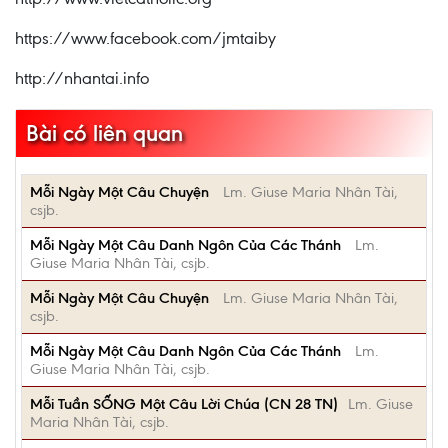
https://www.facebook.com/jmtaiby
http://nhantai.info
Bài có liên quan
Mỗi Ngày Một Câu Chuyện
Lm. Giuse Maria Nhân Tài,
csjb.
Mỗi Ngày Một Câu Danh Ngôn Của Các Thánh
Lm.
Giuse Maria Nhân Tài, csjb.
Mỗi Ngày Một Câu Chuyện
Lm. Giuse Maria Nhân Tài,
csjb.
Mỗi Ngày Một Câu Danh Ngôn Của Các Thánh
Lm.
Giuse Maria Nhân Tài, csjb.
Mỗi Tuần SỐNG Một Câu Lời Chúa (CN 28 TN)
Lm. Giuse
Maria Nhân Tài, csjb.