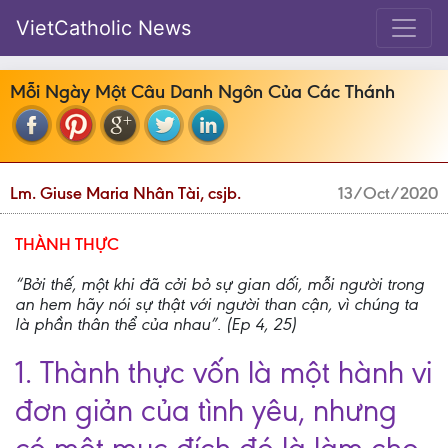
VietCatholic News
Mỗi Ngày Một Câu Danh Ngôn Của Các Thánh
Lm. Giuse Maria Nhân Tài, csjb.
13/Oct/2020
THÀNH THỰC
“Bởi thế, một khi đã cởi bỏ sự gian dối, mỗi người trong
an hem hãy nói sự thật với người than cận, vì chúng ta
là phần thân thể của nhau”. (Ep 4, 25)
1. Thành thực vốn là một hành vi
đơn giản của tình yêu, nhưng