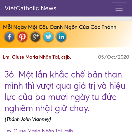
VietCatholic News
Mỗi Ngày Một Câu Danh Ngôn Của Các Thánh
Lm. Giuse Maria Nhân Tài, csjb.
05/Oct/2020
36. Một lần khắc chế bản than
mình thì vượt qua giá trị và hiệu
lực của ba mươi ngày tu đức
nghiêm nhặt giữ chay.
(Thánh John Vianney)
Lm. Giuse Maria Nhân Tài, csjb.