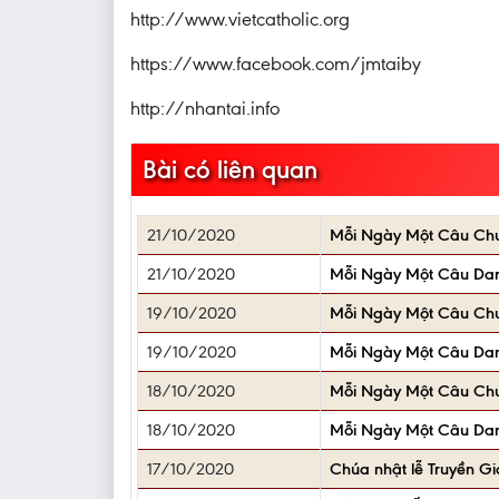
http://www.vietcatholic.org
https://www.facebook.com/jmtaiby
http://nhantai.info
Bài có liên quan
21/10/2020
Mỗi Ngày Một Câu Ch
21/10/2020
Mỗi Ngày Một Câu Da
19/10/2020
Mỗi Ngày Một Câu Ch
19/10/2020
Mỗi Ngày Một Câu Da
18/10/2020
Mỗi Ngày Một Câu Ch
18/10/2020
Mỗi Ngày Một Câu Da
17/10/2020
Chúa nhật lễ Truyền G