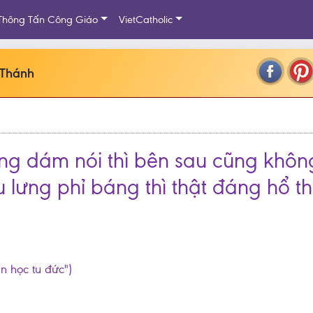
Thông Tấn Công Giáo
VietCatholic
 Thánh
ng dám nói thì bên sau cũng không 
lưng phỉ báng thì thật đáng hổ th
ần học tu đức")