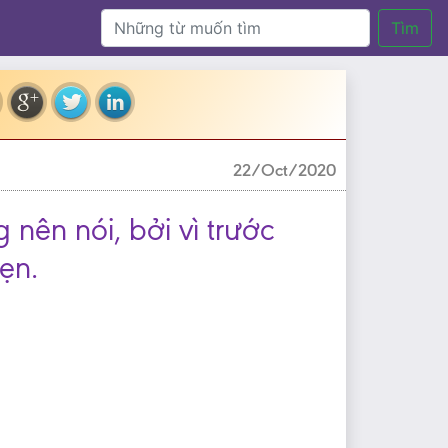
Tìm
22/Oct/2020
nên nói, bởi vì trước
ẹn.